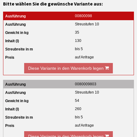
Bitte wählen Sie die gewünsche Variante aus:
00800098
Streustufen 10
35
130
bis 5
auf Anfrage
Diese Variante in den Warenkorb legen
0080009803
Streustufen 10
54
260
bis 5
auf Anfrage
Diese Variante in den Warenkorb legen