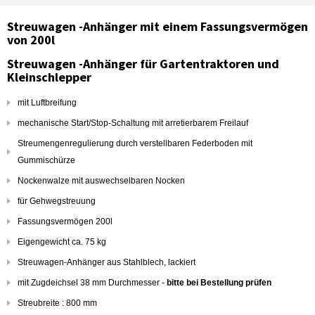
Streuwagen -Anhänger mit einem Fassungsvermögen
von 200l
Streuwagen -Anhänger für Gartentraktoren und
Kleinschlepper
mit Luftbreifung
mechanische Start/Stop-Schaltung mit arretierbarem Freilauf
Streumengenregulierung durch verstellbaren Federboden mit
Gummischürze
Nockenwalze mit auswechselbaren Nocken
für Gehwegstreuung
Fassungsvermögen 200l
Eigengewicht ca. 75 kg
Streuwagen-Anhänger aus Stahlblech, lackiert
mit Zugdeichsel 38 mm Durchmesser -
bitte bei Bestellung prüfen
Streubreite : 800 mm