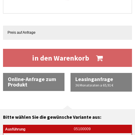
Preis auf Anfrage
in den Warenkorb
Online-Anfrage zum
Leasinganfrage
Produkt
36 Monatsraten a 65,91 €
Bitte wählen Sie die gewünsche Variante aus:
05100009