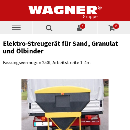
!
0
Toggle
navigation
Elektro-Streugerät für Sand, Granulat
und Ölbinder
Fassungsvermögen 250l, Arbeitsbreite 1-4m