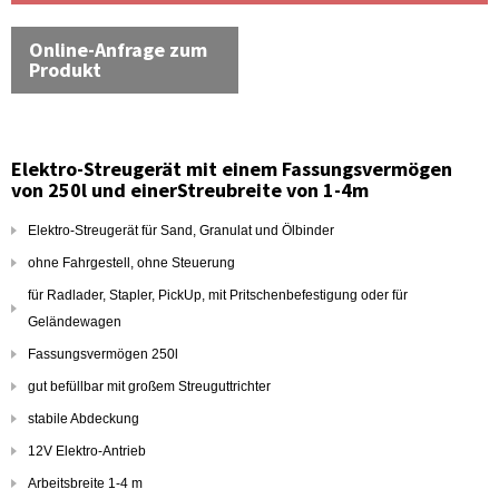
Online-Anfrage zum
Produkt
Elektro-Streugerät mit einem Fassungsvermögen
von 250l und einerStreubreite von 1-4m
Elektro-Streugerät für Sand, Granulat und Ölbinder
ohne Fahrgestell, ohne Steuerung
für Radlader, Stapler, PickUp, mit Pritschenbefestigung oder für
Geländewagen
Fassungsvermögen 250l
gut befüllbar mit großem Streuguttrichter
stabile Abdeckung
12V Elektro-Antrieb
Arbeitsbreite 1-4 m