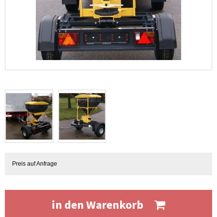
Preis auf Anfrage
in den Warenkorb