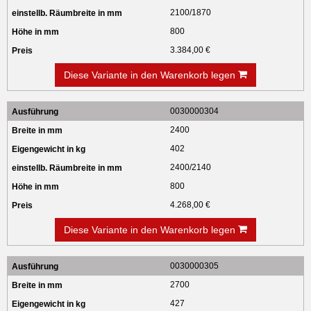
2100/1870
800
3.384,00 €
Diese Variante in den Warenkorb legen
0030000304
2400
402
2400/2140
800
4.268,00 €
Diese Variante in den Warenkorb legen
0030000305
2700
427