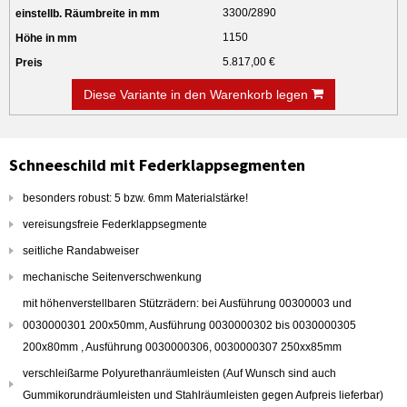
3300/2890
1150
5.817,00 €
Diese Variante in den Warenkorb legen
Schneeschild mit Federklappsegmenten
besonders robust: 5 bzw. 6mm Materialstärke!
vereisungsfreie Federklappsegmente
seitliche Randabweiser
mechanische Seitenverschwenkung
mit höhenverstellbaren Stützrädern: bei Ausführung 00300003 und
0030000301 200x50mm, Ausführung 0030000302 bis 0030000305
200x80mm , Ausführung 0030000306, 0030000307 250xx85mm
verschleißarme Polyurethanräumleisten (Auf Wunsch sind auch
Gummikorundräumleisten und Stahlräumleisten gegen Aufpreis lieferbar)