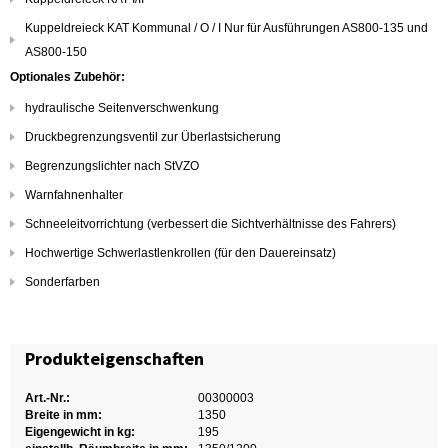
Kuppeldreieck KAT Kommunal / O / I Nur für Ausführungen AS800-135 und
AS800-150
Optionales Zubehör:
hydraulische Seitenverschwenkung
Druckbegrenzungsventil zur Überlastsicherung
Begrenzungslichter nach StVZO
Warnfahnenhalter
Schneeleitvorrichtung (verbessert die Sichtverhältnisse des Fahrers)
Hochwertige Schwerlastlenkrollen (für den Dauereinsatz)
Sonderfarben
Produkteigenschaften
Art.-Nr.:
00300003
Breite in mm:
1350
Eigengewicht in kg:
195