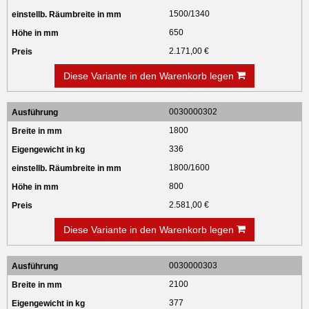
1500/1340
650
2.171,00 €
Diese Variante in den Warenkorb legen
0030000302
1800
336
1800/1600
800
2.581,00 €
Diese Variante in den Warenkorb legen
0030000303
2100
377