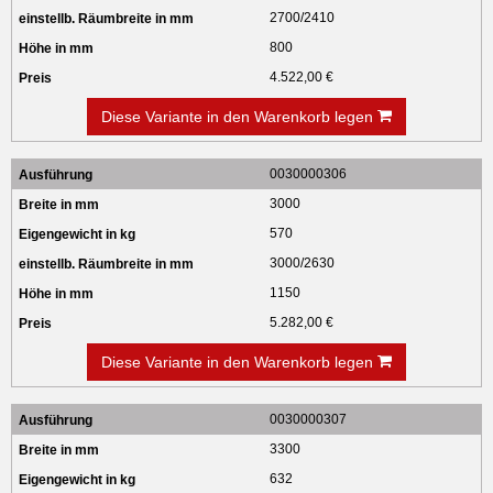
2700/2410
800
4.522,00 €
Diese Variante in den Warenkorb legen
0030000306
3000
570
3000/2630
1150
5.282,00 €
Diese Variante in den Warenkorb legen
0030000307
3300
632