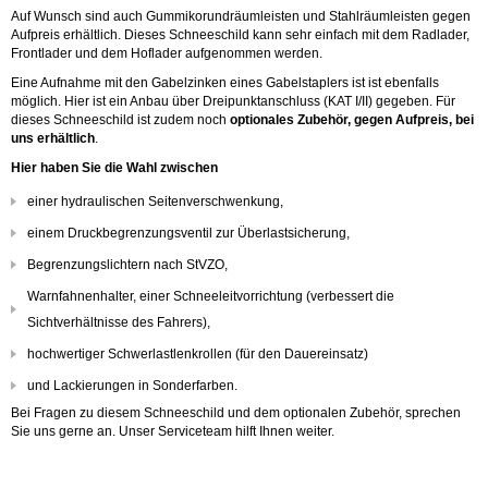
Auf Wunsch sind auch Gummikorundräumleisten und Stahlräumleisten gegen
Aufpreis erhältlich. Dieses Schneeschild kann sehr einfach mit dem Radlader,
Frontlader und dem Hoflader aufgenommen werden.
Eine Aufnahme mit den Gabelzinken eines Gabelstaplers ist ist ebenfalls
möglich. Hier ist ein Anbau über Dreipunktanschluss (KAT I/II) gegeben. Für
dieses Schneeschild ist zudem noch
optionales Zubehör, gegen Aufpreis, bei
uns erhältlich
.
Hier haben Sie die Wahl zwischen
einer hydraulischen Seitenverschwenkung,
einem Druckbegrenzungsventil zur Überlastsicherung,
Begrenzungslichtern nach StVZO,
Warnfahnenhalter, einer Schneeleitvorrichtung (verbessert die
Sichtverhältnisse des Fahrers),
hochwertiger Schwerlastlenkrollen (für den Dauereinsatz)
und Lackierungen in Sonderfarben.
Bei Fragen zu diesem Schneeschild und dem optionalen Zubehör, sprechen
Sie uns gerne an. Unser Serviceteam hilft Ihnen weiter.