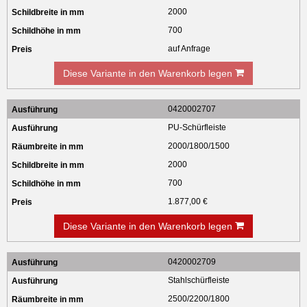
2000
700
auf Anfrage
Diese Variante in den Warenkorb legen
0420002707
PU-Schürfleiste
2000/1800/1500
2000
700
1.877,00 €
Diese Variante in den Warenkorb legen
0420002709
Stahlschürfleiste
2500/2200/1800