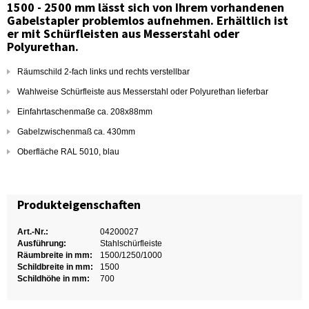
1500 - 2500 mm lässt sich von Ihrem vorhandenen
Gabelstapler problemlos aufnehmen. Erhältlich ist
er mit Schürfleisten aus Messerstahl oder
Polyurethan.
Räumschild 2-fach links und rechts verstellbar
Wahlweise Schürfleiste aus Messerstahl oder Polyurethan lieferbar
Einfahrtaschenmaße ca. 208x88mm
Gabelzwischenmaß ca. 430mm
Oberfläche RAL 5010, blau
Produkteigenschaften
Art.-Nr.:
04200027
Ausführung:
Stahlschürfleiste
Räumbreite in mm:
1500/1250/1000
Schildbreite in mm:
1500
Schildhöhe in mm:
700