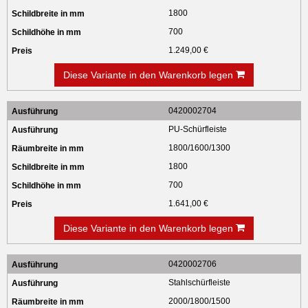
1800
700
1.249,00 €
Diese Variante in den Warenkorb legen
0420002704
PU-Schürfleiste
1800/1600/1300
1800
700
1.641,00 €
Diese Variante in den Warenkorb legen
0420002706
Stahlschürfleiste
2000/1800/1500