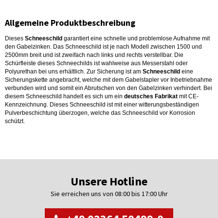
Allgemeine Produktbeschreibung
Dieses
Schneeschild
garantiert eine schnelle und problemlose Aufnahme mit
den Gabelzinken. Das Schneeschild ist je nach Modell zwischen 1500 und
2500mm breit und ist zweifach nach links und rechts verstellbar. Die
Schürfleiste dieses Schneechilds ist wahlweise aus Messerstahl oder
Polyurethan bei uns erhältlich. Zur Sicherung ist am
Schneeschild
eine
Sicherungskette angebracht, welche mit dem Gabelstapler vor Inbetriebnahme
verbunden wird und somit ein Abrutschen von den Gabelzinken verhindert. Bei
diesem Schneeschild handelt es sich um ein
deutsches Fabrikat
mit CE-
Kennzeichnung. Dieses Schneeschild ist mit einer witterungsbeständigen
Pulverbeschichtung überzogen, welche das Schneeschild vor Korrosion
schützt.
Unsere Hotline
Sie erreichen uns von 08:00 bis 17:00 Uhr