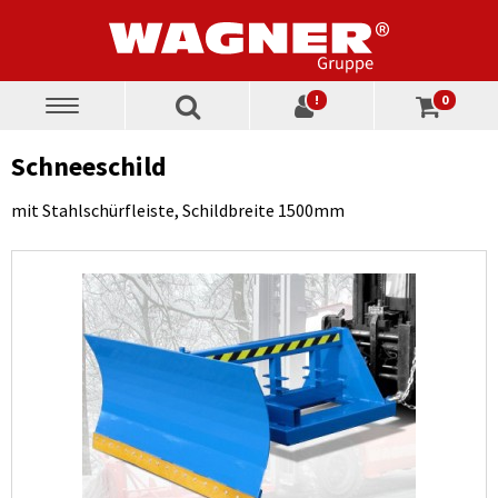
!
0
Toggle
navigation
Schneeschild
mit Stahlschürfleiste, Schildbreite 1500mm