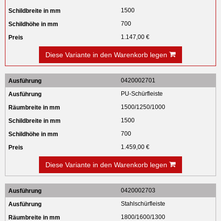
1500
700
1.147,00 €
Diese Variante in den Warenkorb legen
0420002701
PU-Schürfleiste
1500/1250/1000
1500
700
1.459,00 €
Diese Variante in den Warenkorb legen
0420002703
Stahlschürfleiste
1800/1600/1300