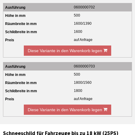
0600000702
500
1600/1390
1600
auf Anfrage
Diese Variante in den Warenkorb legen
0600000703
500
1800/1560
1800
auf Anfrage
Diese Variante in den Warenkorb legen
Schneeschild für Fahrzeuge bis zu 18 kW (25PS)