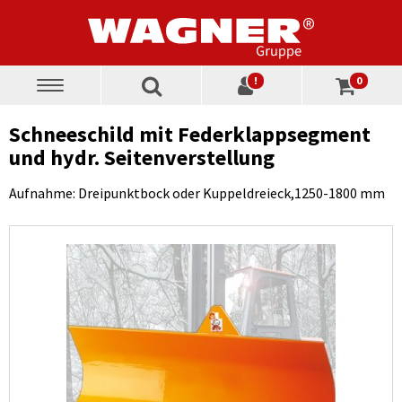
!
0
Toggle
navigation
Schneeschild mit Federklappsegment
und hydr. Seitenverstellung
Aufnahme: Dreipunktbock oder Kuppeldreieck,1250-1800 mm