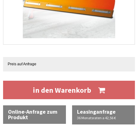
Preis auf Anfrage
in den Warenkorb
Online-Anfrage zum
Leasinganfrage
Produkt
36 Monatsraten a 42,56 €