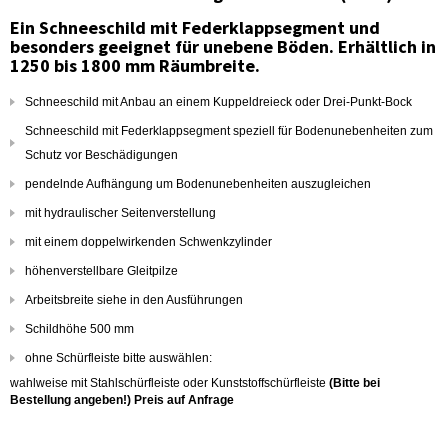
Ein Schneeschild mit Federklappsegment und
besonders geeignet für unebene Böden. Erhältlich in
1250 bis 1800 mm Räumbreite.
Schneeschild mit Anbau an einem Kuppeldreieck oder Drei-Punkt-Bock
Schneeschild mit Federklappsegment speziell für Bodenunebenheiten zum
Schutz vor Beschädigungen
pendelnde Aufhängung um Bodenunebenheiten auszugleichen
mit hydraulischer Seitenverstellung
mit einem doppelwirkenden Schwenkzylinder
höhenverstellbare Gleitpilze
Arbeitsbreite siehe in den Ausführungen
Schildhöhe 500 mm
ohne Schürfleiste bitte auswählen:
wahlweise mit Stahlschürfleiste oder Kunststoffschürfleiste
(Bitte bei
Bestellung angeben!) Preis auf Anfrage