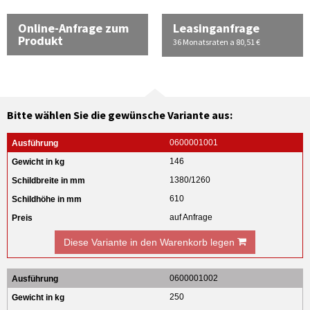
Online-Anfrage zum
Leasinganfrage
Produkt
36 Monatsraten a 80,51 €
Bitte wählen Sie die gewünsche Variante aus:
0600001001
146
1380/1260
610
auf Anfrage
Diese Variante in den Warenkorb legen
0600001002
250