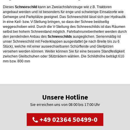
Dieses
Schneeschild
kann an Zweiachsfahrzeuge wie z.B. Traktoren
angebaut werden und ist besonders für enge und schwierige Einsatzorte wie
Gehwege und Parkplätze geeignet. Das Schneeschild lässt sich per Hydraulik
in eine Keil- bzw. V-Stellung bringen, so dass der Schnee beidseitig
weggeschoben wird. Durch die V-Stellung des Schneeschilds ist das Räumen
selbst bei hohem Schneestand möglich. Fahrbahnunebenheiten werden durch
den pendelnden Anbau des
Schneeschilds
ausgeglichen. Serienmäßig ist
unser Schneeschild mit Federklappen ausgestattet (je nach Breite bis zu 6
Stück), welche mit einer auswechselbaren Schürfleiste und Gleitpilzen
versehen werden können. Weiter können Sie für eine bessere Standfestigkeit
zwischen Gleitschuhen oder Stützrädern wählen. Die Schildhöhe beträgt 610
mm bzw. 800 mm
Unsere Hotline
Sie erreichen uns von 08:00 bis 17:00 Uhr
+49 02364 50499-0