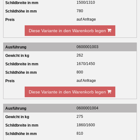
1500/1310
780
auf Anfrage
Diese Variante in den Warenkorb legen
0600001003
262
1670/1450
800
auf Anfrage
Diese Variante in den Warenkorb legen
0600001004
275
1860/1600
810