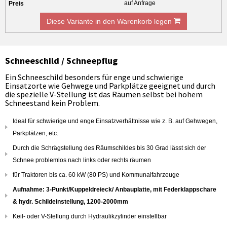
auf Anfrage
Diese Variante in den Warenkorb legen
Schneeschild / Schneepflug
Ein Schneeschild besonders für enge und schwierige
Einsatzorte wie Gehwege und Parkplätze geeignet und durch
die spezielle V-Stellung ist das Räumen selbst bei hohem
Schneestand kein Problem.
Ideal für schwierige und enge Einsatzverhältnisse wie z. B. auf Gehwegen,
Parkplätzen, etc.
Durch die Schrägstellung des Räumschildes bis 30 Grad lässt sich der
Schnee problemlos nach links oder rechts räumen
für Traktoren bis ca. 60 kW (80 PS) und Kommunalfahrzeuge
Aufnahme: 3-Punkt/Kuppeldreieck/ Anbauplatte, mit Federklappschare
& hydr. Schildeinstellung, 1200-2000mm
Keil- oder V-Stellung durch Hydraulikzylinder einstellbar