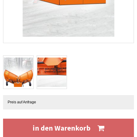
Preis auf Anfrage
in den Warenkorb