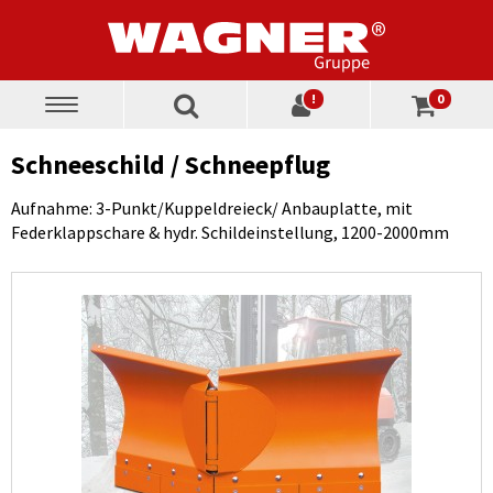
!
0
Toggle
navigation
Schneeschild / Schneepflug
Aufnahme: 3-Punkt/Kuppeldreieck/ Anbauplatte, mit
Federklappschare & hydr. Schildeinstellung, 1200-2000mm