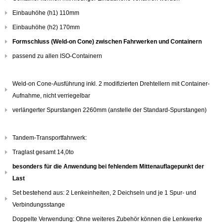
Einbauhöhe (h1) 110mm
Einbauhöhe (h2) 170mm
Formschluss (Weld-on Cone) zwischen Fahrwerken und Containern
passend zu allen ISO-Containern
Weld-on Cone-Ausführung inkl. 2 modifizierten Drehtellern mit Container-
Aufnahme, nicht verriegelbar
verlängerter Spurstangen 2260mm (anstelle der Standard-Spurstangen)
Tandem-Transportfahrwerk:
Traglast gesamt 14,0to
besonders für die Anwendung bei fehlendem Mittenauflagepunkt der
Last
Set bestehend aus: 2 Lenkeinheiten, 2 Deichseln und je 1 Spur- und
Verbindungsstange
Doppelte Verwendung: Ohne weiteres Zubehör können die Lenkwerke