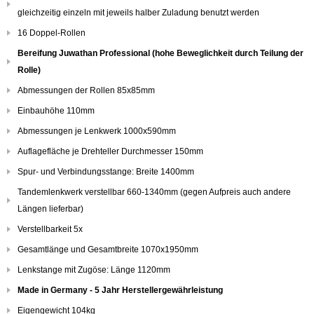
gleichzeitig einzeln mit jeweils halber Zuladung benutzt werden
16 Doppel-Rollen
Bereifung Juwathan Professional (hohe Beweglichkeit durch Teilung der
Rolle)
Abmessungen der Rollen 85x85mm
Einbauhöhe 110mm
Abmessungen je Lenkwerk 1000x590mm
Auflagefläche je Drehteller Durchmesser 150mm
Spur- und Verbindungsstange: Breite 1400mm
Tandemlenkwerk verstellbar 660-1340mm (gegen Aufpreis auch andere
Längen lieferbar)
Verstellbarkeit 5x
Gesamtlänge und Gesamtbreite 1070x1950mm
Lenkstange mit Zugöse: Länge 1120mm
Made in Germany - 5 Jahr Herstellergewährleistung
Eigengewicht 104kg