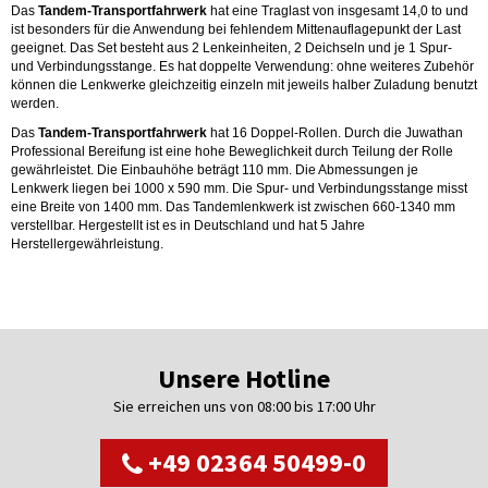
Das
Tandem-Transportfahrwerk
hat eine Traglast von insgesamt 14,0 to und
ist besonders für die Anwendung bei fehlendem Mittenauflagepunkt der Last
geeignet. Das Set besteht aus 2 Lenkeinheiten, 2 Deichseln und je 1 Spur-
und Verbindungsstange. Es hat doppelte Verwendung: ohne weiteres Zubehör
können die Lenkwerke gleichzeitig einzeln mit jeweils halber Zuladung benutzt
werden.
Das
Tandem-Transportfahrwerk
hat 16 Doppel-Rollen. Durch die Juwathan
Professional Bereifung ist eine hohe Beweglichkeit durch Teilung der Rolle
gewährleistet. Die Einbauhöhe beträgt 110 mm. Die Abmessungen je
Lenkwerk liegen bei 1000 x 590 mm. Die Spur- und Verbindungsstange misst
eine Breite von 1400 mm. Das Tandemlenkwerk ist zwischen 660-1340 mm
verstellbar. Hergestellt ist es in Deutschland und hat 5 Jahre
Herstellergewährleistung.
Unsere Hotline
Sie erreichen uns von 08:00 bis 17:00 Uhr
+49 02364 50499-0