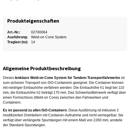
Produkteigenschaften
Art.-Nr.:
02700064
Ausführung:
Weld-on Cone System
Traglast (to):
14
Allgemeine Produktbeschreibung
Dieses
lenkbare Weld-on Cone System für Tandem-Transportfahrwerke
ist
zum sicheren Transport von ISO-Containern geeignet. Die Container können
mit niedriger Einbauhöhe verfahren werden. Die Einbauhöhe h1 liegt bei 110
mm, die Einbauhöhe h2 beträgt 170 mm. Das Schwerlastfahrwerk verfügt über
einen Formschluss (Weld-on Cone) zwischen den Fahrwerken und
Containern.
Es ist passend zu allen ISO-Containern
. Diese Ausführung ist inklusive 2
modifizierten Drehtellern mit Container-Aufnahme und nicht verriegelbar. Sie
verfügt über verlängerte Spurstangen mit einem Maß von 2260 mm, anstelle
der Standard-Spurstangen.