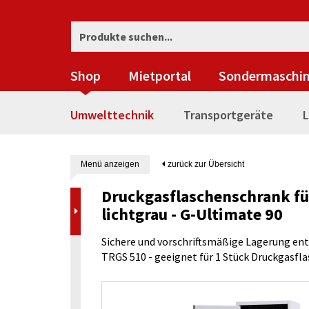
Shop
Mietportal
Sondermaschi
Umwelttechnik
Transportgeräte
L
Menü anzeigen
zurück zur Übersicht
Druckgasflaschenschrank für
lichtgrau - G-Ultimate 90
Sichere und vorschriftsmäßige Lagerung en
TRGS 510 - geeignet für 1 Stück Druckgasfla