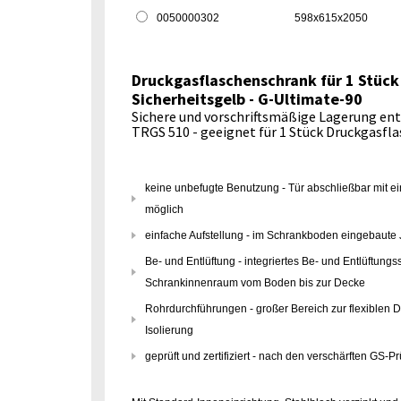
0050000302
598x615x2050
Druckgasflaschenschrank für 1 Stück
Sicherheitsgelb - G-Ultimate-90
Sichere und vorschriftsmäßige Lagerung en
TRGS 510 - geeignet für 1 Stück Druckgasfla
keine unbefugte Benutzung - Tür abschließbar mit ei
möglich
einfache Aufstellung - im Schrankboden eingebaute
Be- und Entlüftung - integriertes Be- und Entlüftun
Schrankinnenraum vom Boden bis zur Decke
Rohrdurchführungen - großer Bereich zur flexiblen 
Isolierung
geprüft und zertifiziert - nach den verschärften GS-