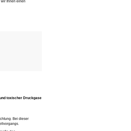
 wir Ihnen einen
 und toxischer Druckgase
chtung. Bei dieser
ellvorgangs.