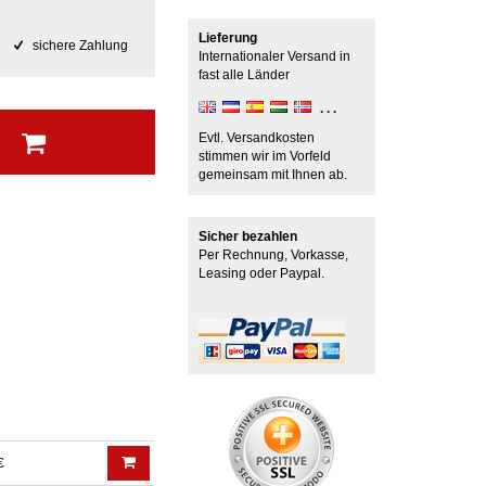
Lieferung
sichere Zahlung
Internationaler Versand in
fast alle Länder
b
Evtl. Versandkosten
stimmen wir im Vorfeld
gemeinsam mit Ihnen ab.
Sicher bezahlen
Per Rechnung, Vorkasse,
Leasing oder Paypal.
€