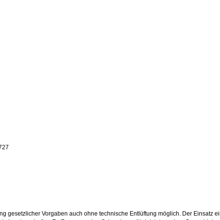
4727
ung gesetzlicher Vorgaben auch ohne technische Entlüftung möglich. Der Einsatz e