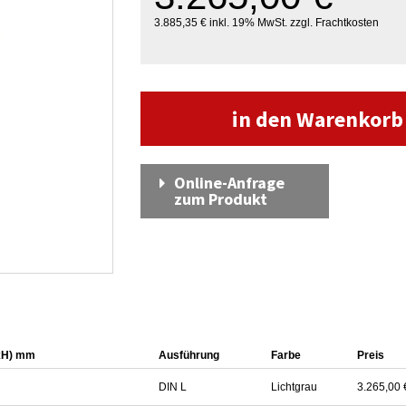
3.885,35 € inkl. 19% MwSt. zzgl. Frachtkosten
in den Warenkor
Online-Anfrage
zum Produkt
xH) mm
Ausführung
Farbe
Preis
DIN L
Lichtgrau
3.265,00 