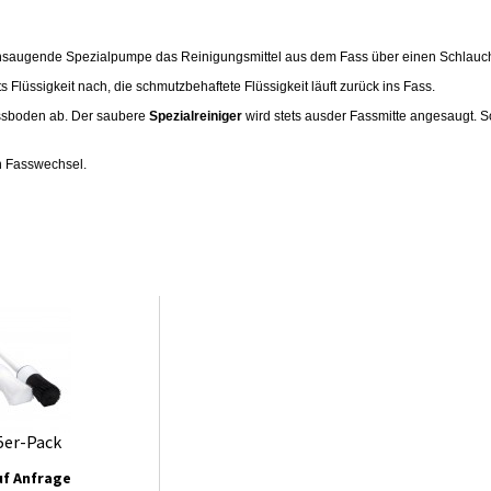
tansaugende Spezialpumpe das Reinigungsmittel aus dem Fass über einen Schlauc
Flüssigkeit nach, die schmutzbehaftete Flüssigkeit läuft zurück ins Fass.
assboden ab. Der saubere
Spezialreiniger
wird stets ausder Fassmitte angesaugt. S
n Fasswechsel.
5er-Pack
uf Anfrage