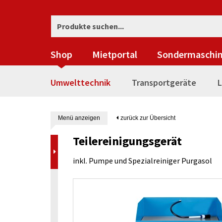
Shop
Mietportal
Sondermaschi
Umwelttechnik
Transportgeräte
L
Menü anzeigen
zurück zur Übersicht
Teilereinigungsgerät
inkl. Pumpe und Spezialreiniger Purgasol