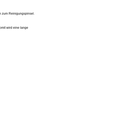
h zum Reinigungspinsel.
omit wird eine lange