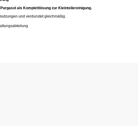
 Purgasol als Komplettlösung zur Kleinteilereinigung.
chmutzungen und verdunstet gleichmäßig.
haltungsabteilung