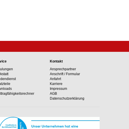
vice
Kontakt
ulungen
Ansprechpartner
kstatt
Anschrift / Formular
dendienst
Anfahrt
atzteile
Karriere
nloads
Impressum
ttragfähig­keits­rechner
AGB
Datenschutzerklärung