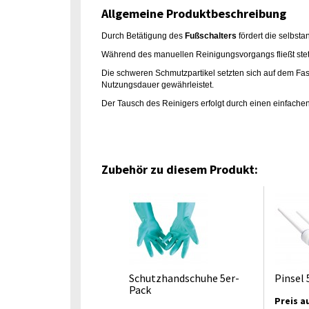
Allgemeine Produktbeschreibung
Durch Betätigung des
Fußschalters
fördert die selbs
Während des manuellen Reinigungsvorgangs fließt stets 
Die schweren Schmutzpartikel setzten sich auf dem F
Nutzungsdauer gewährleistet.
Der Tausch des Reinigers erfolgt durch einen einfache
Zubehör zu diesem Produkt:
Schutzhandschuhe 5er-
Pinsel 
Pack
Preis a