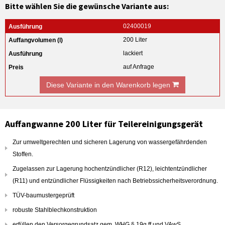
Bitte wählen Sie die gewünsche Variante aus:
02400019
200 Liter
lackiert
auf Anfrage
Diese Variante in den Warenkorb legen
Auffangwanne 200 Liter für Teilereinigungsgerät
Zur umweltgerechten und sicheren Lagerung von wassergefährdenden
Stoffen.
Zugelassen zur Lagerung hochentzündlicher (R12), leichtentzündlicher
(R11) und entzündlicher Flüssigkeiten nach Betriebssicherheitsverordnung.
TÜV-baumustergeprüft
robuste Stahlblechkonstruktion
erfüllen den Versorgegrundsatz gem. WHG § 19g ff und VAwS