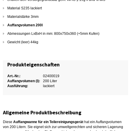
Material S235 lackiert
Materialstärke 3mm
Auffangvolumen 200l
Abmessungen LxBxH in mm: 800x750x360 (+5mm Kufen)
Gewicht (leer) 44kg
Produkteigenschaften
Art.-Nr.:
02400019
Auffangvolumen (l):
200 Liter
Ausführung:
lackiert
Allgemeine Produktbeschreibung
Diese
Auffangwanne für ein Teilereinigungsgerät
hat ein Auffangvolumen
von 200 Litern. Sie eignet sich zur umweltgerechten und sicheren Lagerung