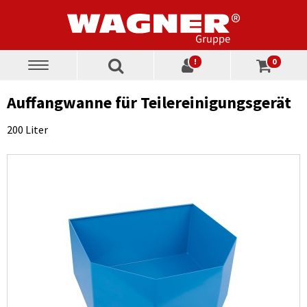
!
0
Toggle
navigation
Auffangwanne für Teilereinigungsgerät
200 Liter