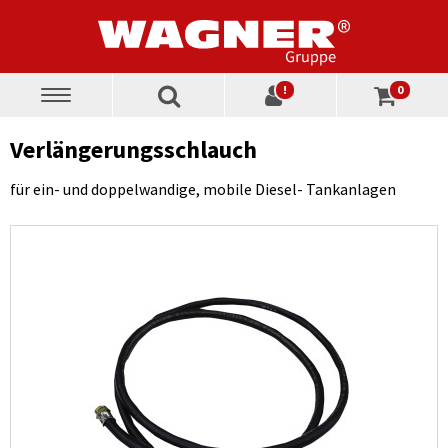
!
0
Toggle
navigation
Verlängerungsschlauch
für ein- und doppelwandige, mobile Diesel- Tankanlagen