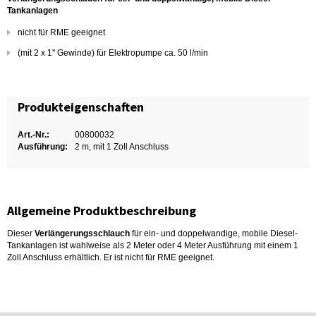
Tankanlagen
nicht für RME geeignet
(mit 2 x 1" Gewinde) für Elektropumpe ca. 50 l/min
Produkteigenschaften
Art.-Nr.:
00800032
Ausführung:
2 m, mit 1 Zoll Anschluss
Allgemeine Produktbeschreibung
Dieser
Verlängerungsschlauch
für ein- und doppelwandige, mobile Diesel-
Tankanlagen ist wahlweise als 2 Meter oder 4 Meter Ausführung mit einem 1
Zoll Anschluss erhältlich. Er ist nicht für RME geeignet.