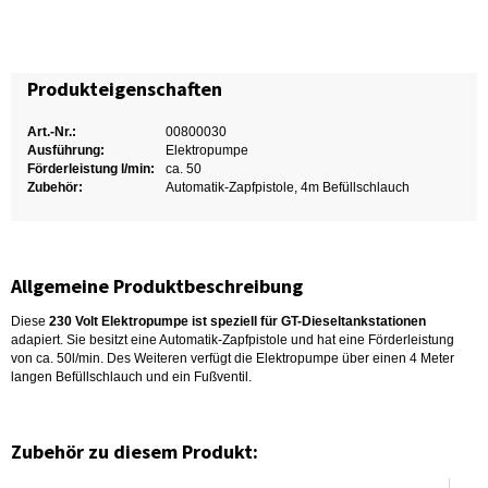
Produkteigenschaften
Art.-Nr.:
00800030
Ausführung:
Elektropumpe
Förderleistung l/min:
ca. 50
Zubehör:
Automatik-Zapfpistole, 4m Befüllschlauch
Allgemeine Produktbeschreibung
Diese
230 Volt Elektropumpe
ist speziell für GT-Dieseltankstationen
adapiert. Sie besitzt eine Automatik-Zapfpistole und hat eine Förderleistung
von ca. 50l/min. Des Weiteren verfügt die Elektropumpe über einen 4 Meter
langen Befüllschlauch und ein Fußventil.
Zubehör zu diesem Produkt: