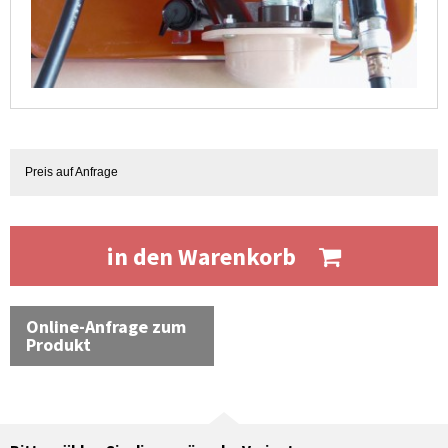
Preis auf Anfrage
in den Warenkorb
Online-Anfrage zum
Produkt