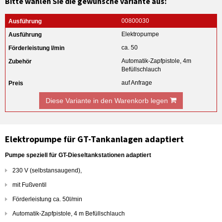
Bitte wählen Sie die gewünsche Variante aus:
00800030
Elektropumpe
ca. 50
Automatik-Zapfpistole, 4m
Befüllschlauch
auf Anfrage
Diese Variante in den Warenkorb legen
Elektropumpe für GT-Tankanlagen adaptiert
Pumpe speziell für GT-Dieseltankstationen adaptiert
230 V (selbstansaugend),
mit Fußventil
Förderleistung ca. 50l/min
Automatik-Zapfpistole, 4 m Befüllschlauch