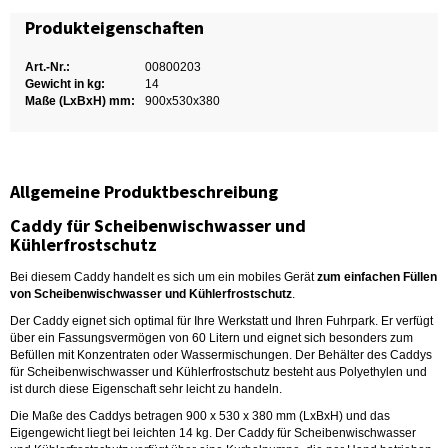
Produkteigenschaften
Art.-Nr.:
00800203
Gewicht in kg:
14
Maße (LxBxH) mm:
900x530x380
Allgemeine Produktbeschreibung
Caddy für Scheibenwischwasser und
Kühlerfrostschutz
Bei diesem Caddy handelt es sich um ein mobiles Gerät
zum einfachen Füllen
von Scheibenwischwasser und Kühlerfrostschutz
.
Der Caddy eignet sich optimal für Ihre Werkstatt und Ihren Fuhrpark. Er verfügt
über ein Fassungsvermögen von 60 Litern und eignet sich besonders zum
Befüllen mit Konzentraten oder Wassermischungen. Der Behälter des Caddys
für Scheibenwischwasser und Kühlerfrostschutz besteht aus Polyethylen und
ist durch diese Eigenschaft sehr leicht zu handeln.
Die Maße des Caddys betragen 900 x 530 x 380 mm (LxBxH) und das
Eigengewicht liegt bei leichten 14 kg. Der Caddy für Scheibenwischwasser