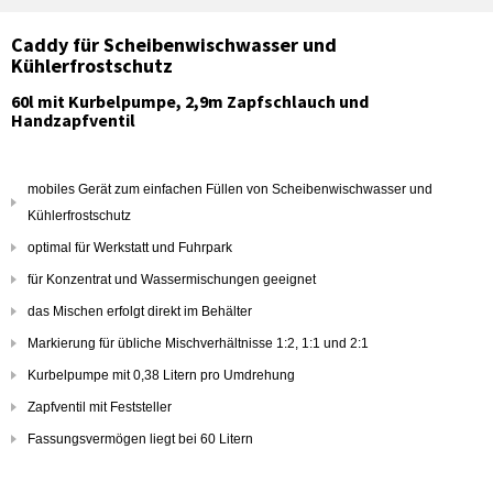
Caddy für Scheibenwischwasser und
Kühlerfrostschutz
60l mit Kurbelpumpe, 2,9m Zapfschlauch und
Handzapfventil
mobiles Gerät zum einfachen Füllen von Scheibenwischwasser und
Kühlerfrostschutz
optimal für Werkstatt und Fuhrpark
für Konzentrat und Wassermischungen geeignet
das Mischen erfolgt direkt im Behälter
Markierung für übliche Mischverhältnisse 1:2, 1:1 und 2:1
Kurbelpumpe mit 0,38 Litern pro Umdrehung
Zapfventil mit Feststeller
Fassungsvermögen liegt bei 60 Litern