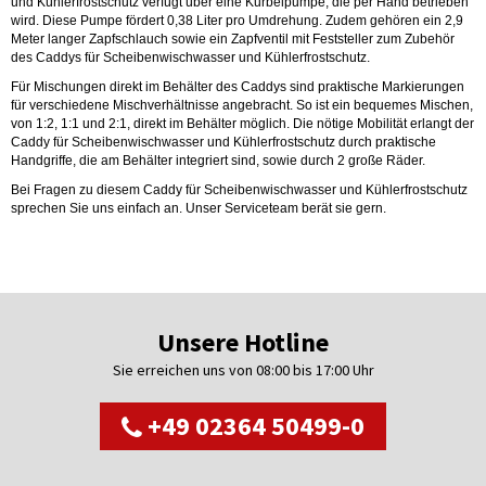
und Kühlerfrostschutz verfügt über eine Kurbelpumpe, die per Hand betrieben
wird. Diese Pumpe fördert 0,38 Liter pro Umdrehung. Zudem gehören ein 2,9
Meter langer Zapfschlauch sowie ein Zapfventil mit Feststeller zum Zubehör
des Caddys für Scheibenwischwasser und Kühlerfrostschutz.
Für Mischungen direkt im Behälter des Caddys sind praktische Markierungen
für verschiedene Mischverhältnisse angebracht. So ist ein bequemes Mischen,
von 1:2, 1:1 und 2:1, direkt im Behälter möglich. Die nötige Mobilität erlangt der
Caddy für Scheibenwischwasser und Kühlerfrostschutz durch praktische
Handgriffe, die am Behälter integriert sind, sowie durch 2 große Räder.
Bei Fragen zu diesem Caddy für Scheibenwischwasser und Kühlerfrostschutz
sprechen Sie uns einfach an. Unser Serviceteam berät sie gern.
Unsere Hotline
Sie erreichen uns von 08:00 bis 17:00 Uhr
+49 02364 50499-0