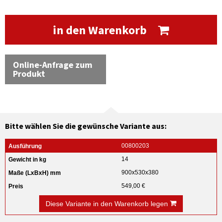
in den Warenkorb
Online-Anfrage zum
Produkt
Bitte wählen Sie die gewünsche Variante aus:
00800203
14
900x530x380
549,00 €
Diese Variante in den Warenkorb legen