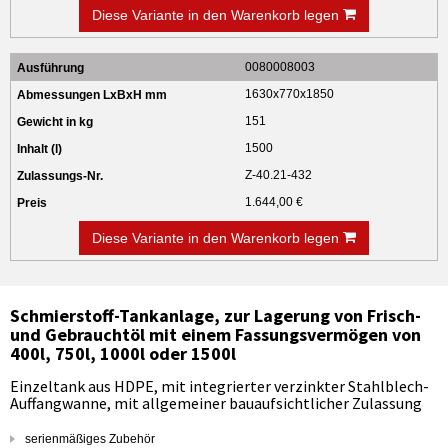
Diese Variante in den Warenkorb legen
0080008003
1630x770x1850
151
1500
Z-40.21-432
1.644,00 €
Diese Variante in den Warenkorb legen
Schmierstoff-Tankanlage, zur Lagerung von Frisch-
und Gebrauchtöl mit einem Fassungsvermögen von
400l, 750l, 1000l oder 1500l
Einzeltank aus HDPE, mit integrierter verzinkter Stahlblech-
Auffangwanne, mit allgemeiner bauaufsichtlicher Zulassung
serienmäßiges Zubehör