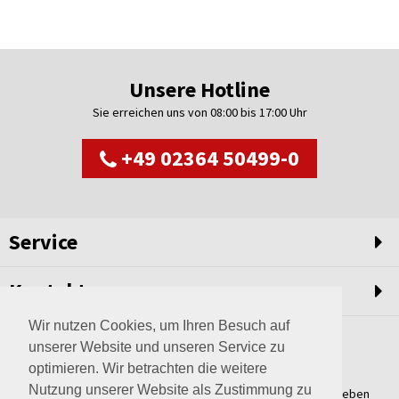
Unsere Hotline
Sie erreichen uns von 08:00 bis 17:00 Uhr
+49 02364 50499-0
Service
Kontakt
Wir nutzen Cookies, um Ihren Besuch auf
unserer Website und unseren Service zu
optimieren. Wir betrachten die weitere
Nutzung unserer Website als Zustimmung zu
Weltweit setzen wir unsere Erfahrungswerte und unser Streben