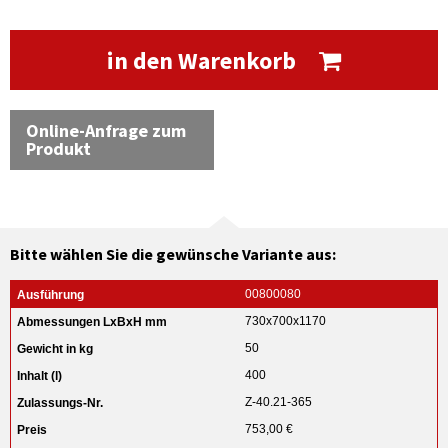
in den Warenkorb
Online-Anfrage zum
Produkt
Bitte wählen Sie die gewünsche Variante aus:
00800080
730x700x1170
50
400
Z-40.21-365
753,00 €