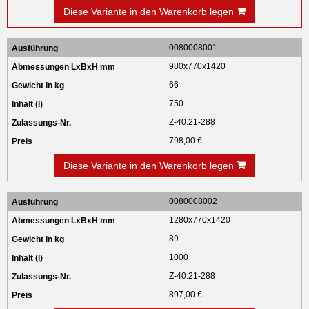
Diese Variante in den Warenkorb legen
0080008001
980x770x1420
66
750
Z-40.21-288
798,00 €
Diese Variante in den Warenkorb legen
0080008002
1280x770x1420
89
1000
Z-40.21-288
897,00 €