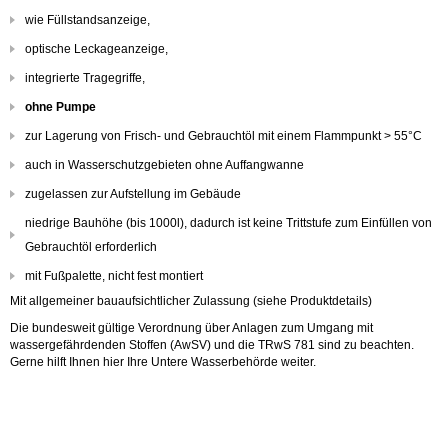
wie Füllstandsanzeige,
optische Leckageanzeige,
integrierte Tragegriffe,
ohne Pumpe
zur Lagerung von Frisch- und Gebrauchtöl mit einem Flammpunkt > 55°C
auch in Wasserschutzgebieten ohne Auffangwanne
zugelassen zur Aufstellung im Gebäude
niedrige Bauhöhe (bis 1000l), dadurch ist keine Trittstufe zum Einfüllen von
Gebrauchtöl erforderlich
mit Fußpalette, nicht fest montiert
Mit allgemeiner bauaufsichtlicher Zulassung (siehe Produktdetails)
Die bundesweit gültige Verordnung über Anlagen zum Umgang mit
wassergefährdenden Stoffen (AwSV) und die TRwS 781 sind zu beachten.
Gerne hilft Ihnen hier Ihre Untere Wasserbehörde weiter.