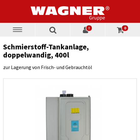
!
0
Toggle
navigation
Schmierstoff-Tankanlage,
doppelwandig, 400l
zur Lagerung von Frisch- und Gebrauchtöl