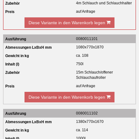
4m Schlauch und Schlauchhalter
auf Anfrage
Diese Variante in den Warenkorb legen
0080011101
1080x770x1870
ca. 108
750l
15m Schlauch/offener
Schlauchaufroller
auf Anfrage
Diese Variante in den Warenkorb legen
0080011102
1380x770x1670
ca. 114
1000l