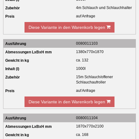
4m Schlauch und Schlauchhalter
auf Anfrage
Diese Variante in den Warenkorb legen
0080011103
1380x770x1870
ca. 132
1000l
15m Schlauch/offener
Schlauchaufroller
auf Anfrage
Diese Variante in den Warenkorb legen
0080011104
1870x770x2100
ca. 168