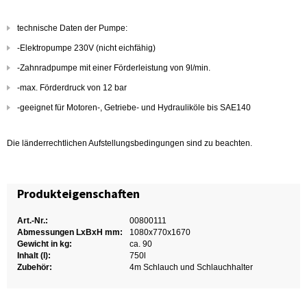
technische Daten der Pumpe:
-Elektropumpe 230V (nicht eichfähig)
-Zahnradpumpe mit einer Förderleistung von 9l/min.
-max. Förderdruck von 12 bar
-geeignet für Motoren-, Getriebe- und Hydrauliköle bis SAE140
Die länderrechtlichen Aufstellungsbedingungen sind zu beachten.
Produkteigenschaften
Art.-Nr.:
00800111
Abmessungen LxBxH mm:
1080x770x1670
Gewicht in kg:
ca. 90
Inhalt (l):
750l
Zubehör:
4m Schlauch und Schlauchhalter