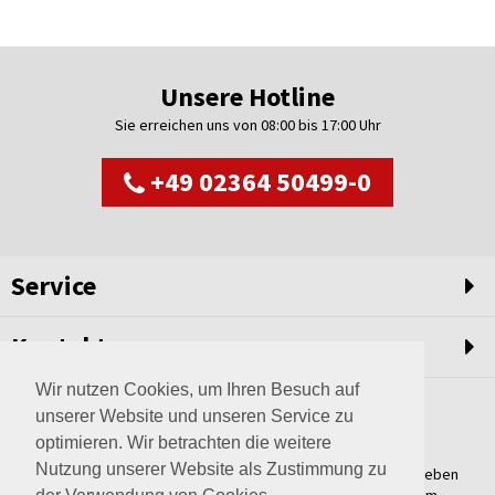
Unsere Hotline
Sie erreichen uns von 08:00 bis 17:00 Uhr
+49 02364 50499-0
Service
Kontakt
Wir nutzen Cookies, um Ihren Besuch auf
unserer Website und unseren Service zu
optimieren. Wir betrachten die weitere
Nutzung unserer Website als Zustimmung zu
Weltweit setzen wir unsere Erfahrungswerte und unser Streben
nach innovativen Lösungen in unvergleichliche Anlagen um.