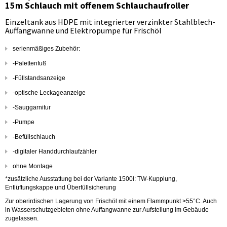
15m Schlauch mit offenem Schlauchaufroller
Einzeltank aus HDPE mit integrierter verzinkter Stahlblech-
Auffangwanne und Elektropumpe für Frischöl
serienmäßiges Zubehör:
-Palettenfuß
-Füllstandsanzeige
-optische Leckageanzeige
-Sauggarnitur
-Pumpe
-Befüllschlauch
-digitaler Handdurchlaufzähler
ohne Montage
*zusätzliche Ausstattung bei der Variante 1500l: TW-Kupplung,
Entlüftungskappe und Überfüllsicherung
Zur oberirdischen Lagerung von Frischöl mit einem Flammpunkt >55°C. Auch
in Wasserschutzgebieten ohne Auffangwanne zur Aufstellung im Gebäude
zugelassen.