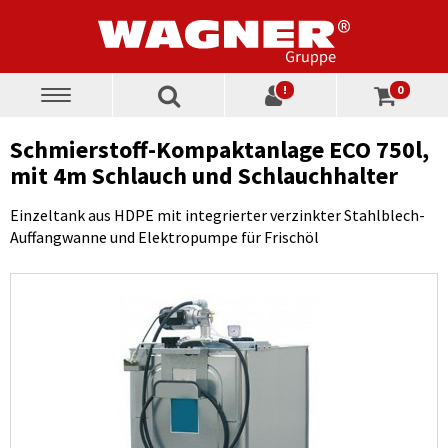
!
0
Toggle
navigation
Schmierstoff-Kompaktanlage ECO 750l,
mit 4m Schlauch und Schlauchhalter
Einzeltank aus HDPE mit integrierter verzinkter Stahlblech-
Auffangwanne und Elektropumpe für Frischöl