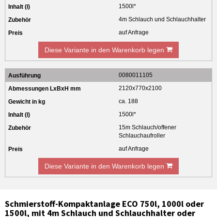
1500l*
4m Schlauch und Schlauchhalter
auf Anfrage
Diese Variante in den Warenkorb legen
0080011105
2120x770x2100
ca. 188
1500l*
15m Schlauch/offener
Schlauchaufroller
auf Anfrage
Diese Variante in den Warenkorb legen
Schmierstoff-Kompaktanlage ECO 750l, 1000l oder
1500l, mit 4m Schlauch und Schlauchhalter oder