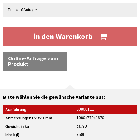
Preis auf Anfrage
in den Warenkorb
Online-Anfrage zum
Produkt
Bitte wählen Sie die gewünsche Variante aus:
00800111
1080x770x1670
ca. 90
750l