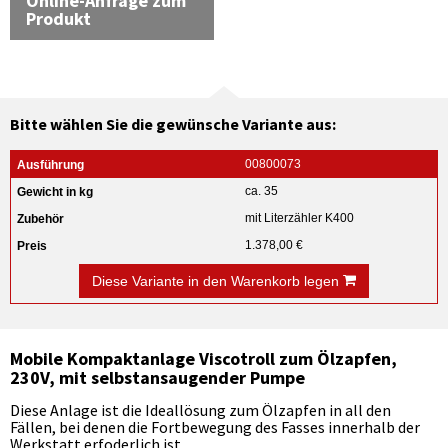
Online-Anfrage zum
Produkt
Bitte wählen Sie die gewünsche Variante aus:
00800073
ca. 35
mit Literzähler K400
1.378,00 €
Diese Variante in den Warenkorb legen
Mobile Kompaktanlage Viscotroll zum Ölzapfen,
230V, mit selbstansaugender Pumpe
Diese Anlage ist die Ideallösung zum Ölzapfen in all den
Fällen, bei denen die Fortbewegung des Fasses innerhalb der
Werkstatt erfoderlich ist.