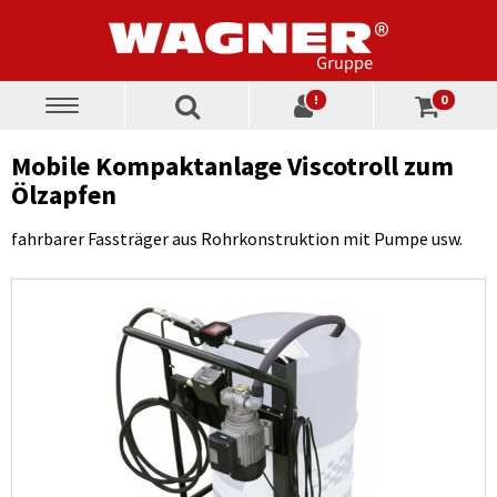
!
0
Toggle
navigation
Mobile Kompaktanlage Viscotroll zum
Ölzapfen
fahrbarer Fassträger aus Rohrkonstruktion mit Pumpe usw.