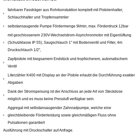
fahrbarer Fassträger aus Rohrkonstuktion komplett mit Pistolenhalter,
Schlauchhalter und Tropfensammler
selbstansaugende Pumpe Fördermenge 9l/min, max. Förderdruck 12bar
mit geschlossenem 230V-Wechselstrom-Asynchronmotor mit Eigenlüftung
(Schutzklasse IP 55), Saugschlauch 1" mit Bodenventil und Filter, 4m
Druckschlauch 1/2",
Zapfpistole mit biegsamem Endstück und tropfsicherem, automatischem
Ventil
Literzähler K400 mit Display an der Pistole erlaubt die Durchführung exakter
Abgaben
Dank der Stromspeisung ist der Anschluss an jede Art von Steckdose
möglich und es muss keine Pressluft verfügbar sein.
Aggregat mit selbstansaugender Zahnradpumpe, welche eine
gleichbleibende Förderleistung sowie gleichmäßigen Fluss ohne
Pulsationen garantiert
Ausführung mit Druckschalter auf Anfrage.