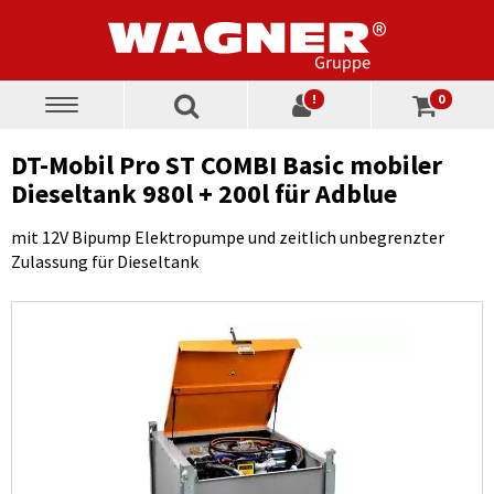
!
0
Toggle
navigation
DT-Mobil Pro ST COMBI Basic mobiler
Dieseltank 980l + 200l für Adblue
mit 12V Bipump Elektropumpe und zeitlich unbegrenzter
Zulassung für Dieseltank