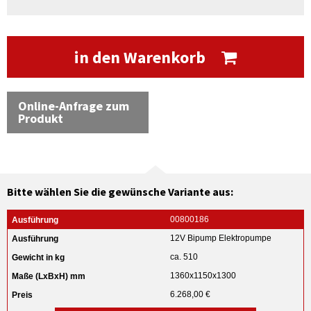
in den Warenkorb
Online-Anfrage zum
Produkt
Bitte wählen Sie die gewünsche Variante aus:
00800186
12V Bipump Elektropumpe
ca. 510
1360x1150x1300
6.268,00 €