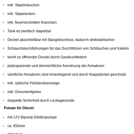
inkl. Staplertaschen
inkl. Stapelecken
inkl. feuerverzinkten Kranösen
Tank ist zweifach stapelbar
Deckel abschließbar mit Stangebschloss, dadurch diebstahlsicher
Schlauchdurchführungen für das Durchführen von Schläuchen und Kabeln
leicht zu öffnender Deckel durch Gasdruckfedern
platzsparende und übersichtliche Anordnung der Armaturen
sämtliche Armaturen sind innenliegend und durch Klappdeckel geschützt
inkl. optische Füllstandsanzeige
inkl. Grenzwertgeber
doppelte Sicherheit durch Leckagesonde
Pumpe für Diesel:
mit 12V Bipump Elektropumpe
ca. 85l/min