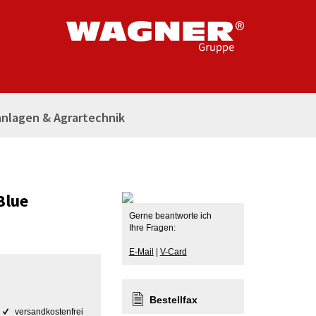
nlagen & Agrartechnik
Blue
Gerne beantworte ich
Ihre Fragen:
E-Mail
|
V-Card
Bestellfax
versandkostenfrei