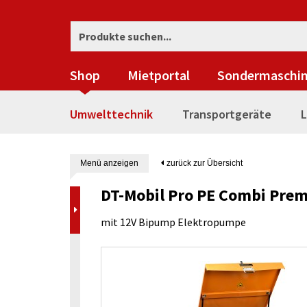
Shop
Mietportal
Sondermaschi
Umwelttechnik
Transportgeräte
L
Menü anzeigen
zurück zur Übersicht
DT-Mobil Pro PE Combi Premi
mit 12V Bipump Elektropumpe