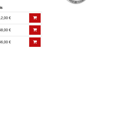
is
12,00 €
48,00 €
46,00 €