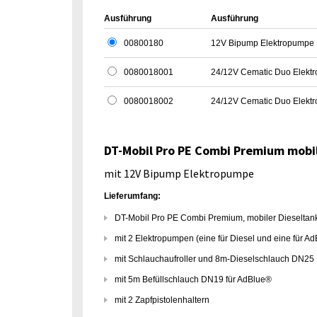
Ausführung
Ausführung
00800180
12V Bipump Elektropumpe
0080018001
24/12V Cematic Duo Elekt
0080018002
24/12V Cematic Duo Elekt
DT-Mobil Pro PE Combi Premium mobile
mit 12V Bipump Elektropumpe
Lieferumfang:
DT-Mobil Pro PE Combi Premium, mobiler Dieseltan
mit 2 Elektropumpen (eine für Diesel und eine für A
mit Schlauchaufroller und 8m-Dieselschlauch DN25
mit 5m Befüllschlauch DN19 für AdBlue®
mit 2 Zapfpistolenhaltern