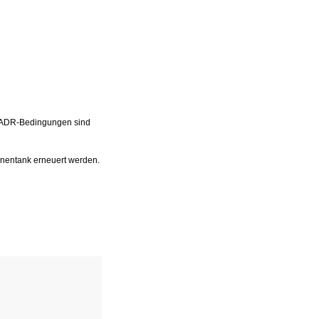
e ADR-Bedingungen sind
Innentank erneuert werden.