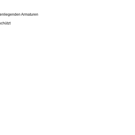
nenliegenden Armaturen
schützt