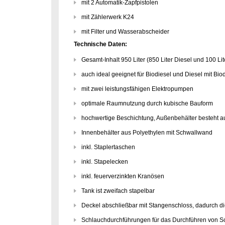
mit 2 Automatik-Zapfpistolen
mit Zählerwerk K24
mit Filter und Wasserabscheider
Technische Daten:
Gesamt-Inhalt 950 Liter (850 Liter Diesel und 100 Li
auch ideal geeignet für Biodiesel und Diesel mit Biod
mit zwei leistungsfähigen Elektropumpen
optimale Raumnutzung durch kubische Bauform
hochwertige Beschichtung, Außenbehälter besteht au
Innenbehälter aus Polyethylen mit Schwallwand
inkl. Staplertaschen
inkl. Stapelecken
inkl. feuerverzinkten Kranösen
Tank ist zweifach stapelbar
Deckel abschließbar mit Stangenschloss, dadurch di
Schlauchdurchführungen für das Durchführen von 