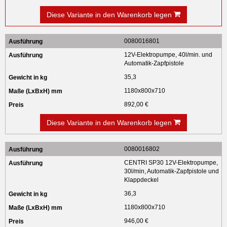
Diese Variante in den Warenkorb legen
0080016801
12V-Elektropumpe, 40l/min. und
Automatik-Zapfpistole
35,3
1180x800x710
892,00 €
Diese Variante in den Warenkorb legen
0080016802
CENTRI SP30 12V-Elektropumpe,
30l/min, Automatik-Zapfpistole und
Klappdeckel
36,3
1180x800x710
946,00 €