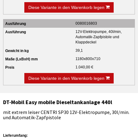
Diese Variante in den Warenkorb legen
0080016803
12V-Elektropumpe, 40l/min,
Automatik-Zapfpistole und
Klappdeckel
39,1
1180x800x710
1.040,00 €
Diese Variante in den Warenkorb legen
DT-Mobil Easy mobile Dieseltankanlage 440l
mit extrem leiser CENTRI SP30 12V-Elektropumpe, 30l/min.
und Automatik-Zapfpistole
Lieferumfang: