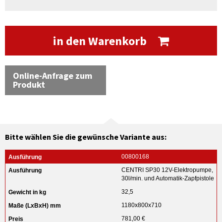
in den Warenkorb
Online-Anfrage zum
Produkt
Bitte wählen Sie die gewünsche Variante aus:
00800168
CENTRI SP30 12V-Elektropumpe,
30l/min. und Automatik-Zapfpistole
32,5
1180x800x710
781,00 €