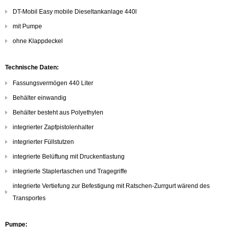
DT-Mobil Easy mobile Dieseltankanlage 440l
mit Pumpe
ohne Klappdeckel
Technische Daten:
Fassungsvermögen 440 Liter
Behälter einwandig
Behälter besteht aus Polyethylen
integrierter Zapfpistolenhalter
integrierter Füllstutzen
integrierte Belüftung mit Druckentlastung
integrierte Staplertaschen und Tragegriffe
integrierte Vertiefung zur Befestigung mit Ratschen-Zurrgurt wärend des
Transportes
Pumpe: