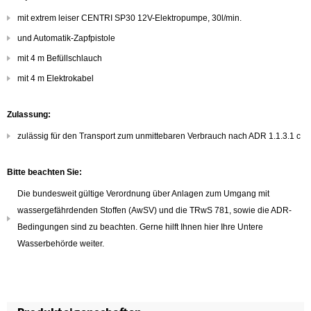
mit extrem leiser CENTRI SP30 12V-Elektropumpe, 30l/min.
und Automatik-Zapfpistole
mit 4 m Befüllschlauch
mit 4 m Elektrokabel
Zulassung:
zulässig für den Transport zum unmittebaren Verbrauch nach ADR 1.1.3.1 c
Bitte beachten Sie:
Die bundesweit gültige Verordnung über Anlagen zum Umgang mit
wassergefährdenden Stoffen (AwSV) und die TRwS 781, sowie die ADR-
Bedingungen sind zu beachten. Gerne hilft Ihnen hier Ihre Untere
Wasserbehörde weiter.