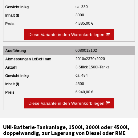
ca. 330
3000
4.885,00 €
Diese Variante in den Warenkorb legen
0080012102
2010x2370x2020
3 Stück 1500l-Tanks
ca. 484
4500
6.940,00 €
Diese Variante in den Warenkorb legen
UNI-Batterie-Tankanlage, 1500l, 3000l oder 4500l,
doppelwandig, zur Lagerung von Diesel oder RME