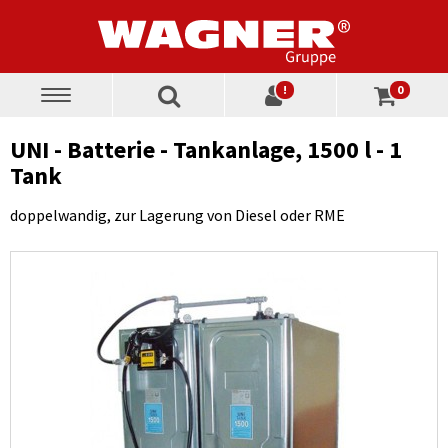
!
0
Toggle
navigation
UNI - Batterie - Tankanlage, 1500 l - 1
Tank
doppelwandig, zur Lagerung von Diesel oder RME