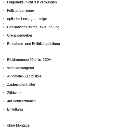
Fußpalette, nicht fest verbunden
Füllstandanzeige
optische Leckageanzeige
Befüllanschluss mit TW-Kupplung
Grenzwertgeber
Entnahme- und Entlüftungsleitung
Elektropumpe 50l/min. 230V
selbstansaugend
Automatik- Zapfpistole
Zapfpistolenhalter
Zählwerk
4m Befüllschlauch
Entlüftung
ohne Montage