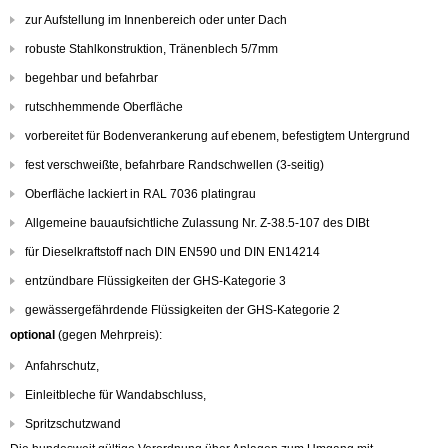
zur Aufstellung im Innenbereich oder unter Dach
robuste Stahlkonstruktion, Tränenblech 5/7mm
begehbar und befahrbar
rutschhemmende Oberfläche
vorbereitet für Bodenverankerung auf ebenem, befestigtem Untergrund
fest verschweißte, befahrbare Randschwellen (3-seitig)
Oberfläche lackiert in RAL 7036 platingrau
Allgemeine bauaufsichtliche Zulassung Nr. Z-38.5-107 des DIBt
für Dieselkraftstoff nach DIN EN590 und DIN EN14214
entzündbare Flüssigkeiten der GHS-Kategorie 3
gewässergefährdende Flüssigkeiten der GHS-Kategorie 2
optional
(gegen Mehrpreis):
Anfahrschutz,
Einleitbleche für Wandabschluss,
Spritzschutzwand