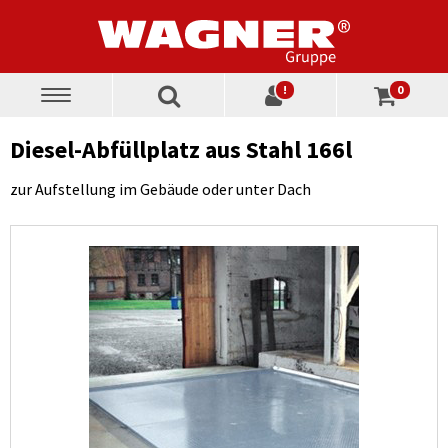
!
0
Toggle
navigation
Diesel-Abfüllplatz aus Stahl 166l
zur Aufstellung im Gebäude oder unter Dach