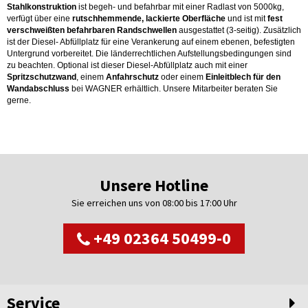
Stahlkonstruktion
ist begeh- und befahrbar mit einer Radlast von 5000kg,
verfügt über eine
rutschhemmende, lackierte Oberfläche
und ist mit
fest
verschweißten befahrbaren Randschwellen
ausgestattet (3-seitig). Zusätzlich
ist der Diesel- Abfüllplatz für eine Verankerung auf einem ebenen, befestigten
Untergrund vorbereitet. Die länderrechtlichen Aufstellungsbedingungen sind
zu beachten. Optional ist dieser Diesel-Abfüllplatz auch mit einer
Spritzschutzwand
, einem
Anfahrschutz
oder einem
Einleitblech für den
Wandabschluss
bei WAGNER erhältlich. Unsere Mitarbeiter beraten Sie
gerne.
Unsere Hotline
Sie erreichen uns von 08:00 bis 17:00 Uhr
+49 02364 50499-0
Service