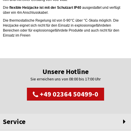
Die
flexible Heizjacke ist mit der Schutzart IP40
ausgestattet und verfügt
über ein 4m Anschlusskabel.
Die thermostatische Regelung ist von 0-90°C über °C-Skala möglich. Die
Heizjacke eignet sich nicht für den Einsatz in explosionsgefährdeten
Bereichen oder für explosionsgefährdete Produkte und auch nicht für den
Einsatz im Freien
Unsere Hotline
Sie erreichen uns von 08:00 bis 17:00 Uhr
+49 02364 50499-0
Service