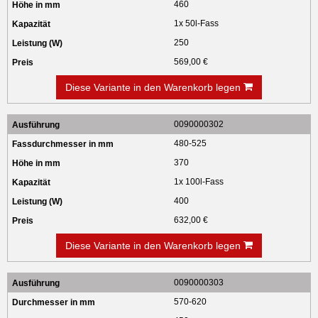
460
1x 50l-Fass
250
569,00 €
Diese Variante in den Warenkorb legen
0090000302
480-525
370
1x 100l-Fass
400
632,00 €
Diese Variante in den Warenkorb legen
0090000303
570-620