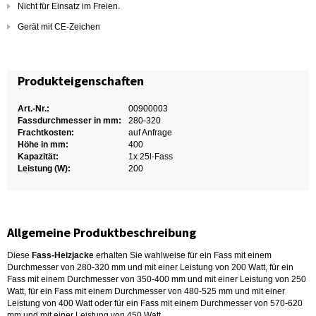
Nicht für Einsatz im Freien.
Gerät mit CE-Zeichen
Produkteigenschaften
Art.-Nr.:
00900003
Fassdurchmesser in mm:
280-320
Frachtkosten:
auf Anfrage
Höhe in mm:
400
Kapazität:
1x 25l-Fass
Leistung (W):
200
Allgemeine Produktbeschreibung
Diese
Fass-Heizjacke
erhalten Sie wahlweise für ein Fass mit einem
Durchmesser von 280-320 mm und mit einer Leistung von 200 Watt, für ein
Fass mit einem Durchmesser von 350-400 mm und mit einer Leistung von 250
Watt, für ein Fass mit einem Durchmesser von 480-525 mm und mit einer
Leistung von 400 Watt oder für ein Fass mit einem Durchmesser von 570-620
mm und mit einer Leistung von 450 Watt.