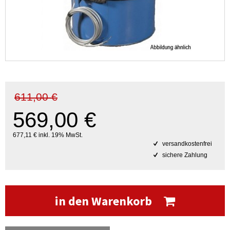
611,00 €
569,00 €
677,11 € inkl. 19% MwSt.
versandkostenfrei
sichere Zahlung
in den Warenkorb