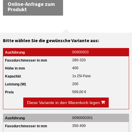
Online-Anfrage zum
Produkt
Bitte wählen Sie die gewünsche Variante aus:
00900003
280-320
400
1x 25l-Fass
200
569,00 €
Diese Variante in den Warenkorb legen
0090000301
350-400