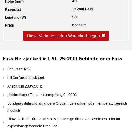
450
1x 200l-Fass
530
678,00 €
Diese Variante in den Warenkorb legen
Fass-Heizjacke für 1 St. 25-200l Gebinde oder Fass
Schutzart IP40
mit 3m Anschlusskabel
Anschluss 230V/50Hz
elektronische Temperaturregelung 0 - 90°C
Sonderausführung für andere Größen, Leistungen oder Temperaturbereich
möglich
Hinweis: Nicht für Einsatz in explosionsgefährdeten Bereichen oder für
explosionsgefährdete Produkte.