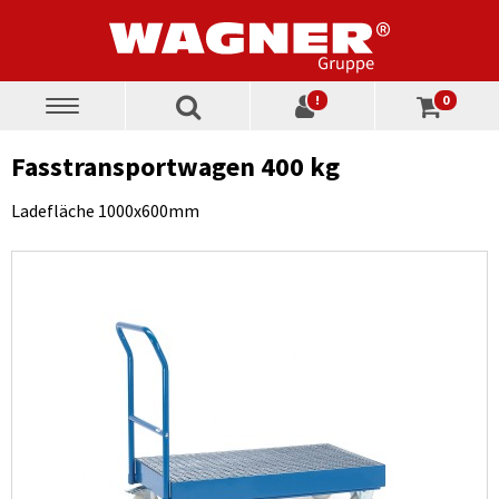
!
0
Toggle
navigation
Fasstransportwagen 400 kg
Ladefläche 1000x600mm