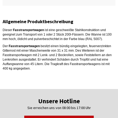
Allgemeine Produktbeschreibung
Dieser
Fasstransportwagen
ist eine geschweißte Stahlkonstruktion und
geeignet zum Transport von 1 oder 2 Stück 200l-Fässern. Die Wanne ist 100
mm hoch, öldicht und pulverbeschichtet in der Farbe blau (RAL 5007).
Der
Fasstransportwagen
besitzt einen bündig eingelegten, feuerverzinkten
Gitterrost mit einer Maschenweite von 31 x 31 mm. Des Weiteren ist der
Fasstransportwagen mit 2 Lenk- und 2 Bockrollen, sowie Feststellern an den
Lenkrollen ausgestattet. Er verhindert Schäden durch Tropföl und hat eine
Auffangwanne von 45 Litern. Die Tragkraft des Fasstransportwagens ist mit
400 kg angegeben.
Unsere Hotline
Sie erreichen uns von 08:00 bis 17:00 Uhr