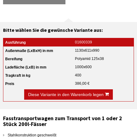
Bitte wählen Sie die gewünsche Variante aus:
01600339
1130x611x990
Polyamid 125x38
1000x600
400
386,00 €
Diese Variante in den Warenkorb legen
Fasstransportwagen zum Transport von 1 oder 2
Stück 200l-Fässer
Stahlkonstruktion geschweißt