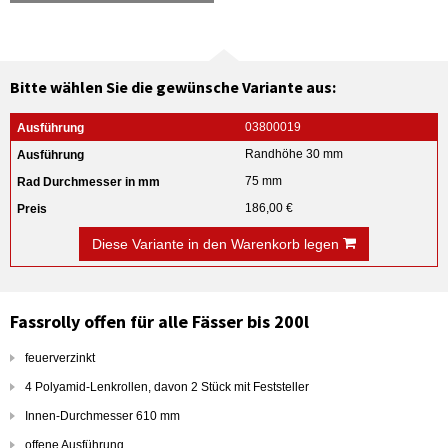
Bitte wählen Sie die gewünsche Variante aus:
03800019
Randhöhe 30 mm
75 mm
186,00 €
Diese Variante in den Warenkorb legen
Fassrolly offen für alle Fässer bis 200l
feuerverzinkt
4 Polyamid-Lenkrollen, davon 2 Stück mit Feststeller
Innen-Durchmesser 610 mm
offene Ausführung