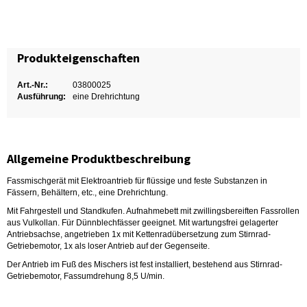
Produkteigenschaften
Art.-Nr.:
03800025
Ausführung:
eine Drehrichtung
Allgemeine Produktbeschreibung
Fassmischgerät mit Elektroantrieb für flüssige und feste Substanzen in
Fässern, Behältern, etc., eine Drehrichtung.
Mit Fahrgestell und Standkufen. Aufnahmebett mit zwillingsbereiften Fassrollen
aus Vulkollan. Für Dünnblechfässer geeignet. Mit wartungsfrei gelagerter
Antriebsachse, angetrieben 1x mit Kettenradübersetzung zum Stirnrad-
Getriebemotor, 1x als loser Antrieb auf der Gegenseite.
Der Antrieb im Fuß des Mischers ist fest installiert, bestehend aus Stirnrad-
Getriebemotor, Fassumdrehung 8,5 U/min.