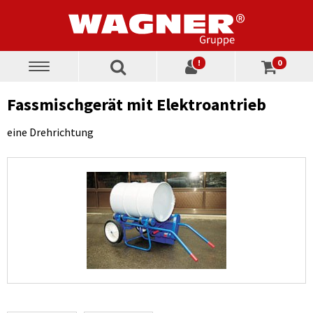
!
0
Toggle
navigation
Fassmischgerät mit Elektroantrieb
eine Drehrichtung