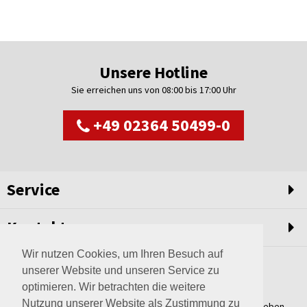
Unsere Hotline
Sie erreichen uns von 08:00 bis 17:00 Uhr
+49 02364 50499-0
Service
Kontakt
Wir nutzen Cookies, um Ihren Besuch auf
unserer Website und unseren Service zu
optimieren. Wir betrachten die weitere
Nutzung unserer Website als Zustimmung zu
Weltweit setzen wir unsere Erfahrungswerte und unser Streben