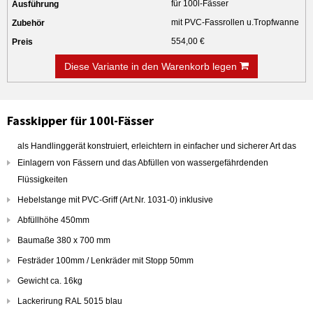
für 100l-Fässer
mit PVC-Fassrollen u.Tropfwanne
554,00 €
Diese Variante in den Warenkorb legen
Fasskipper für 100l-Fässer
als Handlinggerät konstruiert, erleichtern in einfacher und sicherer Art das
Einlagern von Fässern und das Abfüllen von wassergefährdenden
Flüssigkeiten
Hebelstange mit PVC-Griff (Art.Nr. 1031-0) inklusive
Abfüllhöhe 450mm
Baumaße 380 x 700 mm
Festräder 100mm / Lenkräder mit Stopp 50mm
Gewicht ca. 16kg
Lackerirung RAL 5015 blau