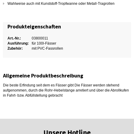
Wahlweise auch mit Kunststoff-Tropfwanne oder Metall-Tragrollen
Produkteigenschaften
Art.-Nr.:
03800011
Ausführung:
für 100l-Fässer
Zubehör:
mit PVC-Fassrollen
Allgemeine Produktbeschreibung
Die beste Erfindung seit dem es Fässer gibt Die Fässer werden stehend
aufgenommen, durch die Rohr-Hebelstange arretiert und über die Abrollkufen
in Fahrt- bzw. Abfüllstellung gebracht
Unsere Hotline