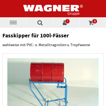
!
0
Toggle
navigation
Fasskipper für 100l-Fässer
wahlweise mit PVC- o. Metalltragrollen u. Tropfwanne