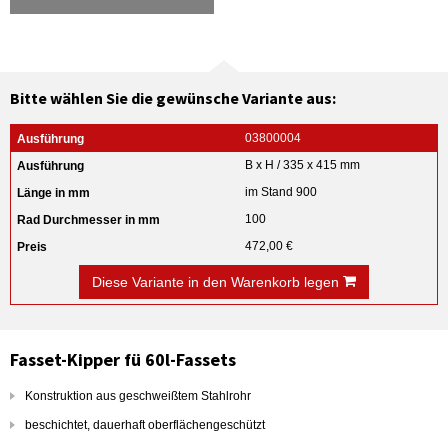
Bitte wählen Sie die gewünsche Variante aus:
03800004
B x H / 335 x 415 mm
im Stand 900
100
472,00 €
Diese Variante in den Warenkorb legen
Fasset-Kipper fü 60l-Fassets
Konstruktion aus geschweißtem Stahlrohr
beschichtet, dauerhaft oberflächengeschützt