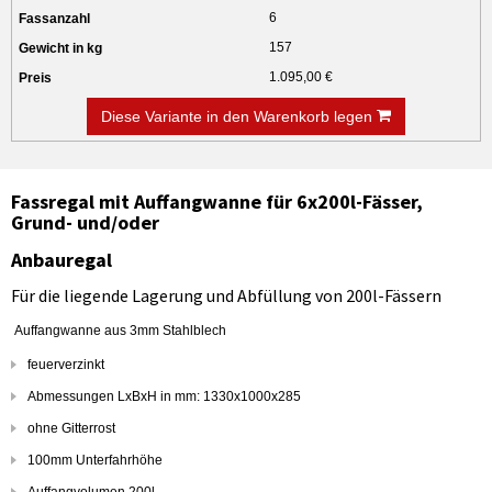
6
157
1.095,00 €
Diese Variante in den Warenkorb legen
Fassregal mit Auffangwanne für 6x200l-Fässer,
Grund- und/oder
Anbauregal
Für die liegende Lagerung und Abfüllung von 200l-Fässern
Auffangwanne aus 3mm Stahlblech
feuerverzinkt
Abmessungen LxBxH in mm: 1330x1000x285
ohne Gitterrost
100mm Unterfahrhöhe