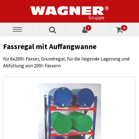
!
0
Toggle
navigation
Fassregal mit Auffangwanne
für 6x200l-Fässer, Grundregal, für die liegende Lagerung und
Abfüllung von 200l-Fässern