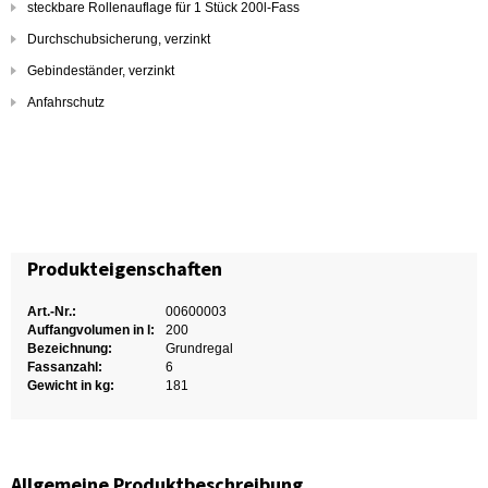
steckbare Rollenauflage für 1 Stück 200l-Fass
Durchschubsicherung, verzinkt
Gebindeständer, verzinkt
Anfahrschutz
Produkteigenschaften
Art.-Nr.:
00600003
Auffangvolumen in l:
200
Bezeichnung:
Grundregal
Fassanzahl:
6
Gewicht in kg:
181
Allgemeine Produktbeschreibung