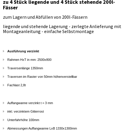
zu 4 Stück liegende und 4 Stück stehende 200l-
Fässer
zum Lagern und Abfüllen von 200l-Fässern
liegende und stehende Lagerung - zerlegte Anlieferung mit
Montageanleitung - einfache Selbstmontage
Ausführung verzinkt
Rahmen HxT in mm: 2500x800
Traversenlänge 1350mm
Traversen im Raster von 50mm höhenverstellbar
Fachlast 2,8t
Auffangwanne verzinkt t = 3 mm
inkl. verzinktem Gitterrost
Unterfahrhöhe 100mm
Abmessungen Auffangwanne LxB 1330x1300mm