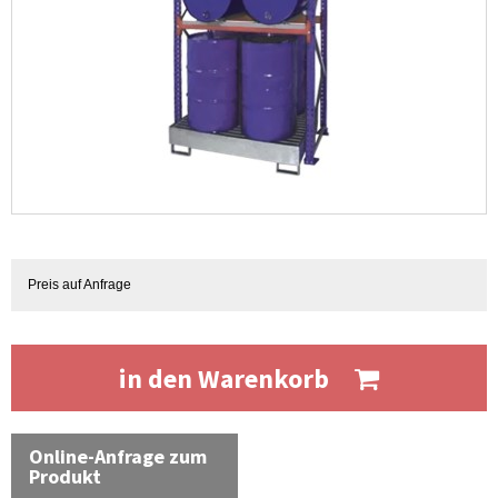
Preis auf Anfrage
in den Warenkorb
Online-Anfrage zum
Produkt