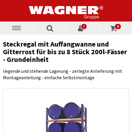
!
0
Toggle
navigation
Steckregal mit Auffangwanne und
Gitterrost für bis zu 8 Stück 200l-Fässer
- Grundeinheit
liegende und stehende Lagerung - zerlegte Anlieferung mit
Montageanleitung - einfache Selbstmontage