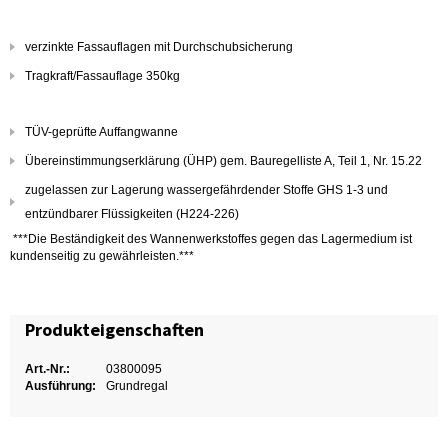
verzinkte Fassauflagen mit Durchschubsicherung
Tragkraft/Fassauflage 350kg
TÜV-geprüfte Auffangwanne
Übereinstimmungserklärung (ÜHP) gem. Bauregelliste A, Teil 1, Nr. 15.22
zugelassen zur Lagerung wassergefährdender Stoffe GHS 1-3 und
entzündbarer Flüssigkeiten (H224-226)
***Die Beständigkeit des Wannenwerkstoffes gegen das Lagermedium ist
kundenseitig zu gewährleisten.***
Produkteigenschaften
Art.-Nr.:
03800095
Ausführung:
Grundregal