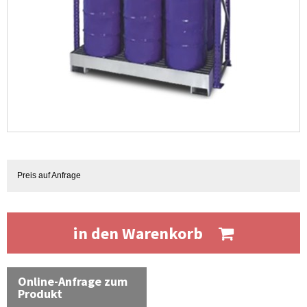
Preis auf Anfrage
in den Warenkorb
Online-Anfrage zum
Produkt