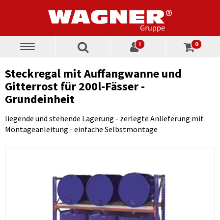
!
0
Toggle
navigation
Steckregal mit Auffangwanne und
Gitterrost für 200l-Fässer -
Grundeinheit
liegende und stehende Lagerung - zerlegte Anlieferung mit
Montageanleitung - einfache Selbstmontage