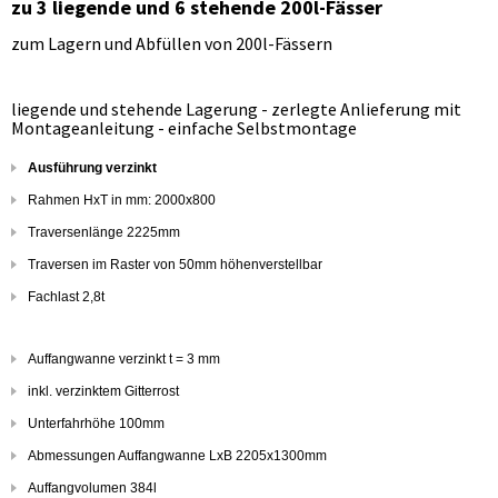
zu 3 liegende und 6 stehende 200l-Fässer
zum Lagern und Abfüllen von 200l-Fässern
liegende und stehende Lagerung - zerlegte Anlieferung mit
Montageanleitung - einfache Selbstmontage
Ausführung verzinkt
Rahmen HxT in mm: 2000x800
Traversenlänge 2225mm
Traversen im Raster von 50mm höhenverstellbar
Fachlast 2,8t
Auffangwanne verzinkt t = 3 mm
inkl. verzinktem Gitterrost
Unterfahrhöhe 100mm
Abmessungen Auffangwanne LxB 2205x1300mm
Auffangvolumen 384l