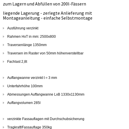
zum Lagern und Abfüllen von 200l-Fässern
liegende Lagerung - zerlegte Anlieferung mit
Montageanleitung - einfache Selbstmontage
Ausführung verzinkt
Rahmen HxT in mm: 2500x800
Traversenlänge 1350mm
Traversen im Raster von 50mm höhenverstellbar
Fachlast 2,8t
Auffangwanne verzinkt t = 3 mm
Unterfahrhöhe 100mm
Abmessungen Auffangwanne LxB 1330x1130mm
Auffangvolumen 285l
verzinkte Fassauflagen mit Durchschubsicherung
Tragkraft/Fassauflage 350kg