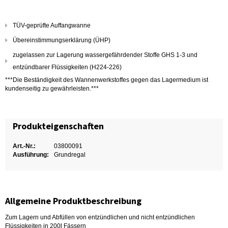
TÜV-geprüfte Auffangwanne
Übereinstimmungserklärung (ÜHP)
zugelassen zur Lagerung wassergefährdender Stoffe GHS 1-3 und
entzündbarer Flüssigkeiten (H224-226)
***Die Beständigkeit des Wannenwerkstoffes gegen das Lagermedium ist
kundenseitig zu gewährleisten.***
Produkteigenschaften
Art.-Nr.:
03800091
Ausführung:
Grundregal
Allgemeine Produktbeschreibung
Zum Lagern und Abfüllen von entzündlichen und nicht entzündlichen
Flüssigkeiten in 200l Fässern