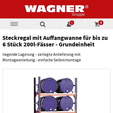
!
0
Toggle
navigation
Steckregal mit Auffangwanne für bis zu
6 Stück 200l-Fässer - Grundeinheit
liegende Lagerung - zerlegte Anlieferung mit
Montageanleitung - einfache Selbstmontage