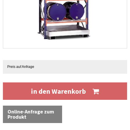
Preis auf Anfrage
in den Warenkorb
Online-Anfrage zum
Produkt