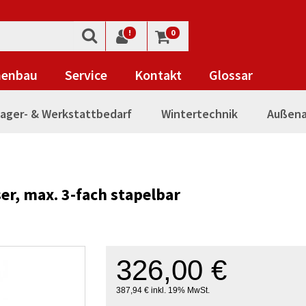
!
0
nenbau
Service
Kontakt
Glossar
ager- & Werkstattbedarf
Wintertechnik
Außena
ser, max. 3-fach stapelbar
326,00 €
387,94 € inkl. 19% MwSt.