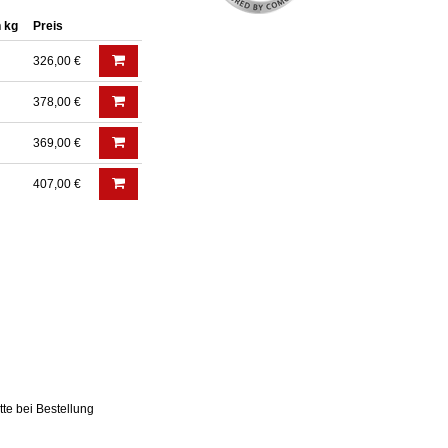
n kg
Preis
326,00 €
378,00 €
369,00 €
407,00 €
te bei Bestellung