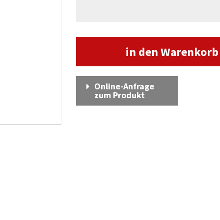
in den Warenkor
Online-Anfrage
zum Produkt