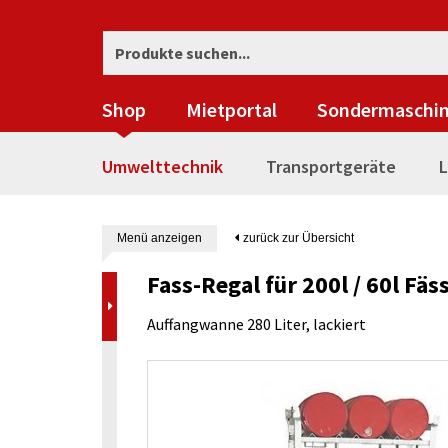
Shop
Mietportal
Sondermaschi
Umwelttechnik
Transportgeräte
L
Menü anzeigen
zurück zur Übersicht
Fass-Regal für 200l / 60l Fäs
Auffangwanne 280 Liter, lackiert