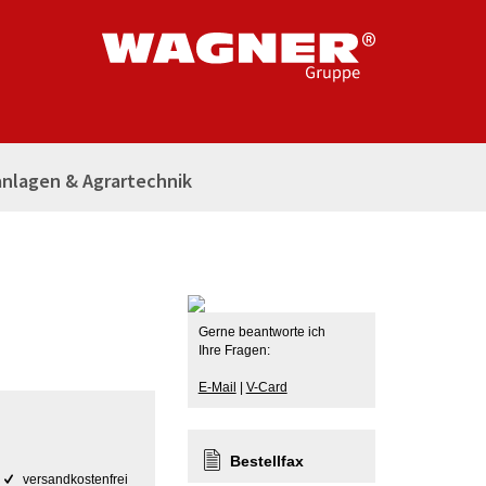
nlagen & Agrartechnik
Gerne beantworte ich
Ihre Fragen:
E-Mail
|
V-Card
Bestellfax
versandkostenfrei