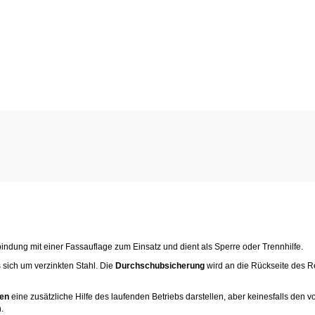
ndung mit einer Fassauflage zum Einsatz und dient als Sperre oder Trennhilfe.
 sich um verzinkten Stahl. Die
Durchschubsicherung
wird an die Rückseite des Re
en
eine zusätzliche Hilfe des laufenden Betriebs darstellen, aber keinesfalls den 
.