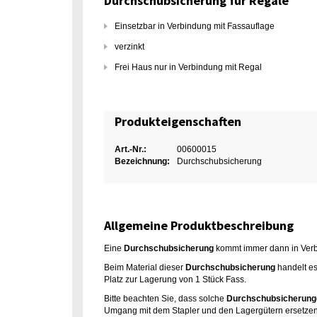
Durchschubsicherung für Regale
Einsetzbar in Verbindung mit Fassauflage
verzinkt
Frei Haus nur in Verbindung mit Regal
Produkteigenschaften
Art.-Nr.:
00600015
Bezeichnung:
Durchschubsicherung
Allgemeine Produktbeschreibung
Eine
Durchschubsicherung
kommt immer dann in Verbi
Beim Material dieser
Durchschubsicherung
handelt es
Platz zur Lagerung von 1 Stück Fass.
Bitte beachten Sie, dass solche
Durchschubsicherung
Umgang mit dem Stapler und den Lagergütern ersetzen