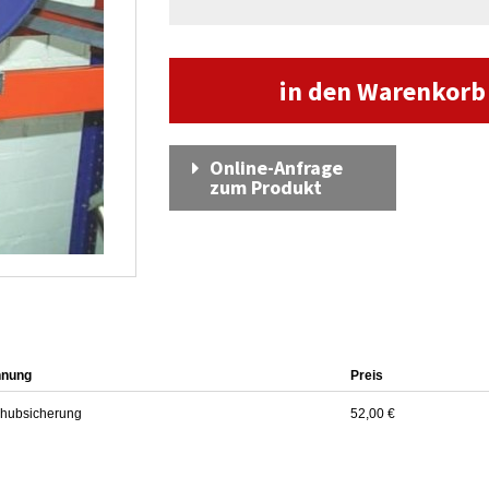
in den Warenkor
Online-Anfrage
zum Produkt
hnung
Preis
hubsicherung
52,00 €