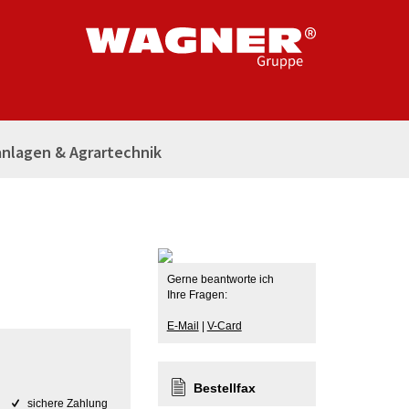
nlagen & Agrartechnik
Gerne beantworte ich
Ihre Fragen:
E-Mail
|
V-Card
Bestellfax
sichere Zahlung