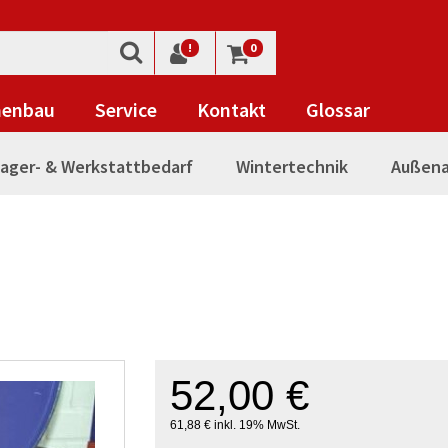
!
0
nenbau
Service
Kontakt
Glossar
ager- & Werkstattbedarf
Wintertechnik
Außena
52,00 €
61,88 € inkl. 19% MwSt.