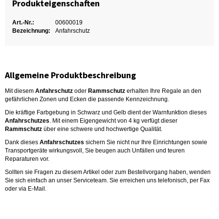
Produkteigenschaften
Art.-Nr.:
00600019
Bezeichnung:
Anfahrschutz
Allgemeine Produktbeschreibung
Mit diesem
Anfahrschutz
oder
Rammschutz
erhalten Ihre Regale an den
gefährlichen Zonen und Ecken die passende Kennzeichnung.
Die kräftige Farbgebung in Schwarz und Gelb dient der Warnfunktion dieses
Anfahrschutzes
. Mit einem Eigengewicht von 4 kg verfügt dieser
Rammschutz
über eine schwere und hochwertige Qualität.
Dank dieses
Anfahrschutzes
sichern Sie nicht nur Ihre Einrichtungen sowie
Transportgeräte wirkungsvoll, Sie beugen auch Unfällen und teuren
Reparaturen vor.
Sollten sie Fragen zu diesem Artikel oder zum Bestellvorgang haben, wenden
Sie sich einfach an unser Serviceteam. Sie erreichen uns telefonisch, per Fax
oder via E-Mail.