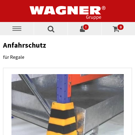
!
0
Toggle
navigation
Anfahrschutz
für Regale