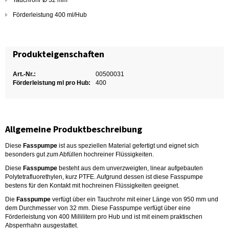
Tauchrohr Ø 32 mm
Förderleistung 400 ml/Hub
Produkteigenschaften
Art.-Nr.:
00500031
Förderleistung ml pro Hub:
400
Allgemeine Produktbeschreibung
Diese
Fasspumpe
ist aus speziellen Material gefertigt und eignet sich
besonders gut zum Abfüllen hochreiner Flüssigkeiten.
Diese
Fasspumpe
besteht aus dem unverzweigten, linear aufgebauten
Polytetrafluorethylen, kurz PTFE. Aufgrund dessen ist diese Fasspumpe
bestens für den Kontakt mit hochreinen Flüssigkeiten geeignet.
Die
Fasspumpe
verfügt über ein Tauchrohr mit einer Länge von 950 mm und
dem Durchmesser von 32 mm. Diese Fasspumpe verfügt über eine
Förderleistung von 400 Millilitern pro Hub und ist mit einem praktischen
Absperrhahn ausgestattet.