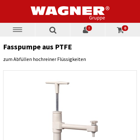
!
0
Toggle
navigation
Fasspumpe aus PTFE
zum Abfüllen hochreiner Flüssigkeiten