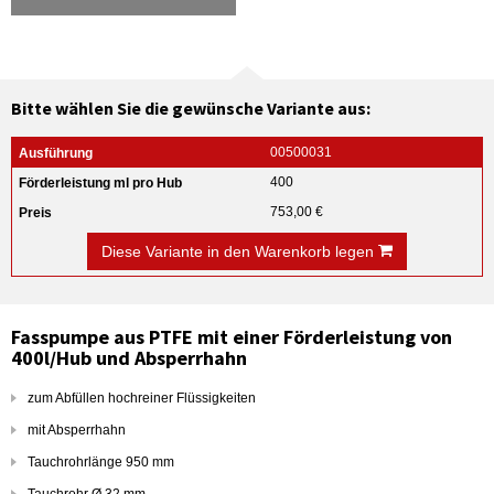
Bitte wählen Sie die gewünsche Variante aus:
00500031
400
753,00 €
Diese Variante in den Warenkorb legen
Fasspumpe aus PTFE mit einer Förderleistung von
400l/Hub und Absperrhahn
zum Abfüllen hochreiner Flüssigkeiten
mit Absperrhahn
Tauchrohrlänge 950 mm