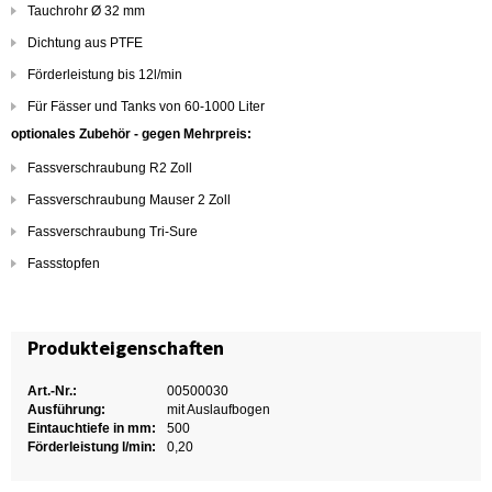
Tauchrohr Ø 32 mm
Dichtung aus PTFE
Förderleistung bis 12l/min
Für Fässer und Tanks von 60-1000 Liter
optionales Zubehör - gegen Mehrpreis:
Fassverschraubung R2 Zoll
Fassverschraubung Mauser 2 Zoll
Fassverschraubung Tri-Sure
Fassstopfen
Produkteigenschaften
Art.-Nr.:
00500030
Ausführung:
mit Auslaufbogen
Eintauchtiefe in mm:
500
Förderleistung l/min:
0,20