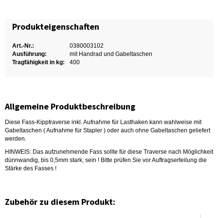
Produkteigenschaften
Art.-Nr.:
0380003102
Ausführung:
mit Handrad und Gabeltaschen
Tragfähigkeit in kg:
400
Allgemeine Produktbeschreibung
Diese Fass-Kipptraverse inkl. Aufnahme für Lasthaken kann wahlweise mit
Gabeltaschen ( Aufnahme für Stapler ) oder auch ohne Gabeltaschen geliefert
werden.
HINWEIS: Das aufzunehmende Fass sollte für diese Traverse nach Möglichkeit
dünnwandig, bis 0,5mm stark, sein ! Bitte prüfen Sie vor Auftragserteilung die
Stärke des Fasses !
Zubehör zu diesem Produkt: