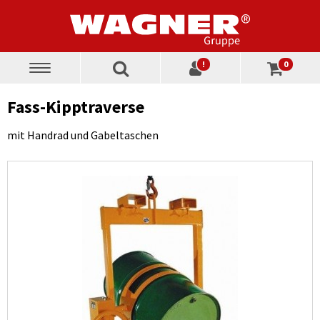
!
0
Toggle
navigation
Fass-Kipptraverse
mit Handrad und Gabeltaschen