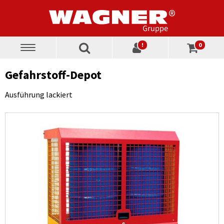
!
0
Toggle
navigation
Gefahrstoff-Depot
Ausführung lackiert