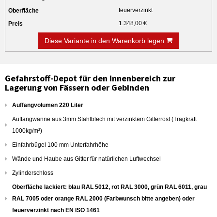
feuerverzinkt
1.348,00 €
Diese Variante in den Warenkorb legen
Gefahrstoff-Depot für den Innenbereich zur
Lagerung von Fässern oder Gebinden
Auffangvolumen 220 Liter
Auffangwanne aus 3mm Stahlblech mit verzinktem Gitterrost (Tragkraft
1000kg/m²)
Einfahrbügel 100 mm Unterfahrhöhe
Wände und Haube aus Gitter für natürlichen Luftwechsel
Zylinderschloss
Oberfläche lackiert: blau RAL 5012, rot RAL 3000, grün RAL 6011, grau
RAL 7005 oder orange RAL 2000 (Farbwunsch bitte angeben) oder
feuerverzinkt nach EN ISO 1461