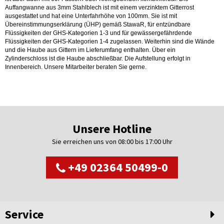
Auffangwanne aus 3mm Stahlblech ist mit einem verzinktem Gitterrost
ausgestattet und hat eine Unterfahrhöhe von 100mm. Sie ist mit
Übereinstimmungserklärung (ÜHP) gemäß StawaR, für entzündbare
Flüssigkeiten der GHS-Kategorien 1-3 und für gewässergefährdende
Flüssigkeiten der GHS-Kategorien 1-4 zugelassen. Weiterhin sind die Wände
und die Haube aus Gittern im Lieferumfang enthalten. Über ein
Zylinderschloss ist die Haube abschließbar. Die Aufstellung erfolgt in
Innenbereich. Unsere Mitarbeiter beraten Sie gerne.
Unsere Hotline
Sie erreichen uns von 08:00 bis 17:00 Uhr
+49 02364 50499-0
Service