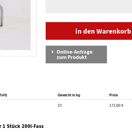
in den Warenkor
Online-Anfrage
zum Produkt
TxH)
Gewicht in kg
Preis
22
172,00 €
r 1 Stück 200l-Fass