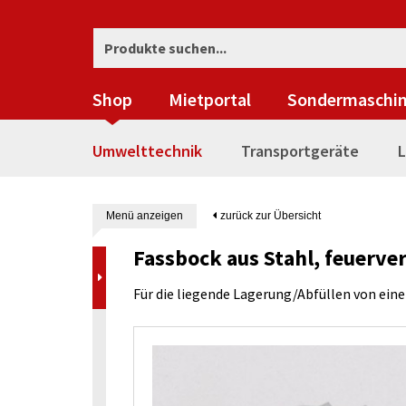
Shop
Mietportal
Sondermaschi
Umwelttechnik
Transportgeräte
L
Menü anzeigen
zurück zur Übersicht
Fassbock aus Stahl, feuerver
Für die liegende Lagerung/Abfüllen von ein