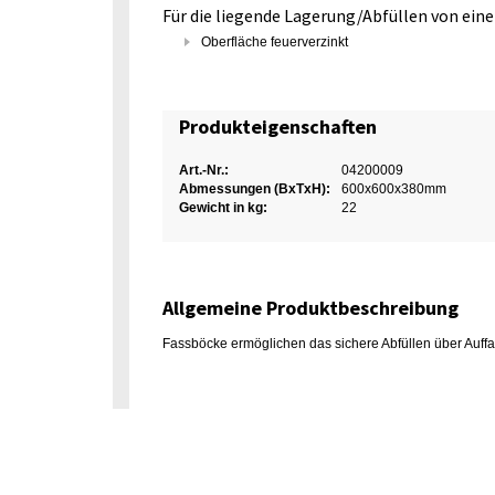
Für die liegende Lagerung/Abfüllen von ein
Oberfläche feuerverzinkt
Produkteigenschaften
Art.-Nr.:
04200009
Abmessungen (BxTxH):
600x600x380mm
Gewicht in kg:
22
Allgemeine Produktbeschreibung
Fassböcke ermöglichen das sichere Abfüllen über Auf