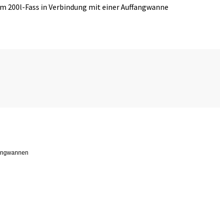
em 200l-Fass in Verbindung mit einer Auffangwanne
fangwannen