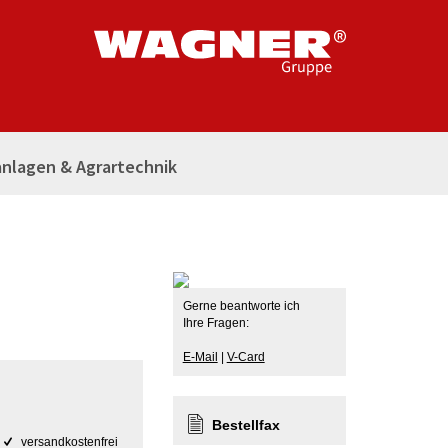
nlagen & Agrartechnik
Gerne beantworte ich
Ihre Fragen:
E-Mail
|
V-Card
Bestellfax
versandkostenfrei