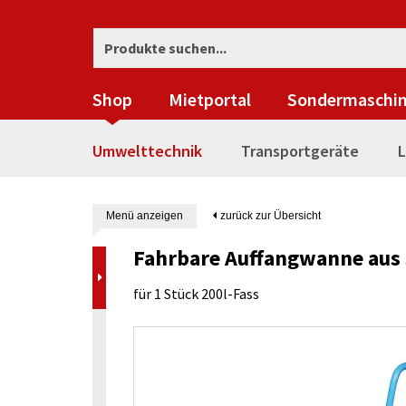
Shop
Mietportal
Sondermaschi
Umwelttechnik
Transportgeräte
L
Menü anzeigen
zurück zur Übersicht
Fahrbare Auffangwanne aus S
für 1 Stück 200l-Fass