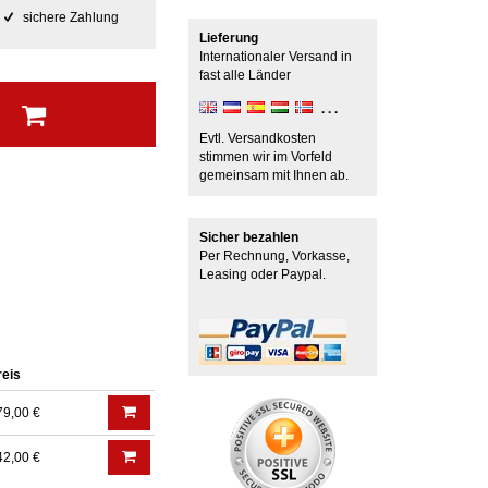
sichere Zahlung
Lieferung
Internationaler Versand in
fast alle Länder
b
Evtl. Versandkosten
stimmen wir im Vorfeld
gemeinsam mit Ihnen ab.
Sicher bezahlen
Per Rechnung, Vorkasse,
Leasing oder Paypal.
reis
79,00 €
42,00 €