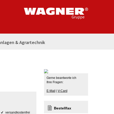
nlagen & Agrartechnik
Gerne beantworte ich
Ihre Fragen:
E-Mail
|
V-Card
Bestellfax
versandkostenfrei