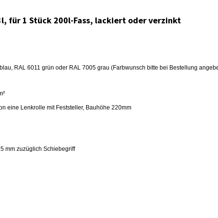
 für 1 Stück 200l-Fass, lackiert oder verzinkt
lau, RAL 6011 grün oder RAL 7005 grau (Farbwunsch bitte bei Bestellung angeb
m²
on eine Lenkrolle mit Feststeller, Bauhöhe 220mm
 mm zuzüglich Schiebegriff