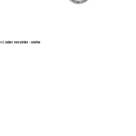
en)
oder verzinkt - siehe