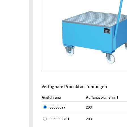
Verfügbare Produktausführungen
Ausführung
Auffangvolumen in l
00600027
203
0060002701
203