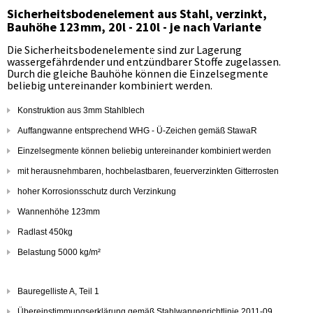
Sicherheitsbodenelement aus Stahl, verzinkt,
Bauhöhe 123mm, 20l - 210l - je nach Variante
Die Sicherheitsbodenelemente sind zur Lagerung
wassergefährdender und entzündbarer Stoffe zugelassen.
Durch die gleiche Bauhöhe können die Einzelsegmente
beliebig untereinander kombiniert werden.
Konstruktion aus 3mm Stahlblech
Auffangwanne entsprechend WHG - Ü-Zeichen gemäß StawaR
Einzelsegmente können beliebig untereinander kombiniert werden
mit herausnehmbaren, hochbelastbaren, feuerverzinkten Gitterrosten
hoher Korrosionsschutz durch Verzinkung
Wannenhöhe 123mm
Radlast 450kg
Belastung 5000 kg/m²
Bauregelliste A, Teil 1
Übereinstimmungserklärung gemäß Stahlwannenrichtlinie 2011-09