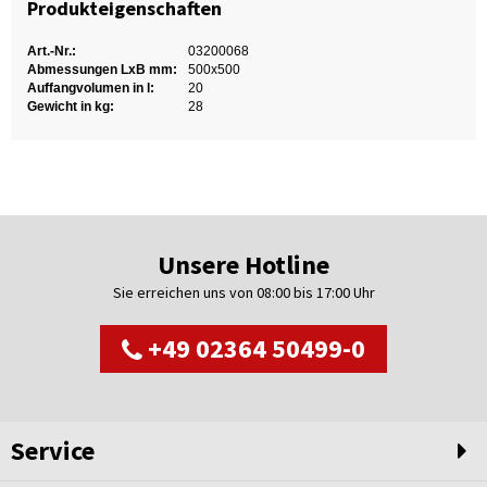
Produkteigenschaften
Art.-Nr.:
03200068
Abmessungen LxB mm:
500x500
Auffangvolumen in l:
20
Gewicht in kg:
28
Unsere Hotline
Sie erreichen uns von 08:00 bis 17:00 Uhr
+49 02364 50499-0
Service