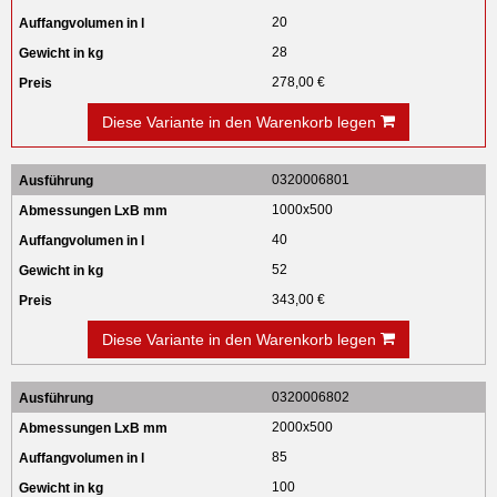
20
28
278,00 €
Diese Variante in den Warenkorb legen
0320006801
1000x500
40
52
343,00 €
Diese Variante in den Warenkorb legen
0320006802
2000x500
85
100