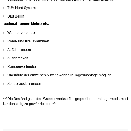
TÜV-Nord Systems
DIBt Berlin
optional - gegen Mehrpreis:
Wannenverbinder
Rand- und Kreuzklemmen
Auffahrrampen
Auffahrecken
Rampenverbinder
Überläufe der einzelnen Auffangwanne in Tagesmontage möglich
Sonderausführungen
***Die Beständigkeit des Wannenwerkstoffes gegenüber dem Lagermedium ist
kundenseitig zu gewährleisten.***