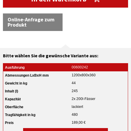
Online-Anfrage zum
Produkt
Bitte wählen Sie die gewünsche Variante aus:
00600242
1200x800x360
44
245
2x 200l-Fässer
lackiert
480
189,00 €