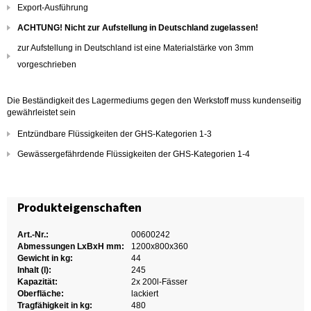
Export-Ausführung
ACHTUNG! Nicht zur Aufstellung in Deutschland zugelassen!
zur Aufstellung in Deutschland ist eine Materialstärke von 3mm
vorgeschrieben
Die Beständigkeit des Lagermediums gegen den Werkstoff muss kundenseitig
gewährleistet sein
Entzündbare Flüssigkeiten der GHS-Kategorien 1-3
Gewässergefährdende Flüssigkeiten der GHS-Kategorien 1-4
Produkteigenschaften
Art.-Nr.:
00600242
Abmessungen LxBxH mm:
1200x800x360
Gewicht in kg:
44
Inhalt (l):
245
Kapazität:
2x 200l-Fässer
Oberfläche:
lackiert
Tragfähigkeit in kg:
480