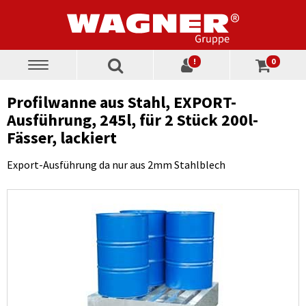
!
0
Toggle
navigation
Profilwanne aus Stahl, EXPORT-
Ausführung, 245l, für 2 Stück 200l-
Fässer, lackiert
Export-Ausführung da nur aus 2mm Stahlblech