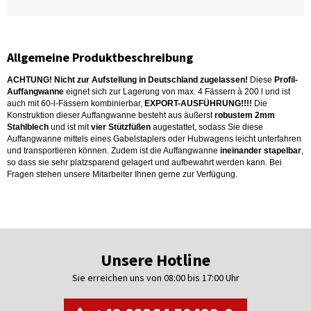
Allgemeine Produktbeschreibung
ACHTUNG! Nicht zur Aufstellung in Deutschland zugelassen!
Diese
Profil-
Auffangwanne
eignet sich zur Lagerung von max. 4 Fässern à 200 l und ist
auch mit 60-l-Fässern kombinierbar,
EXPORT-AUSFÜHRUNG!!!!
Die
Konstruktion dieser Auffangwanne besteht aus äußerst
robustem 2mm
Stahlblech
und ist mit
vier Stützfüßen
augestattet, sodass Sie diese
Auffangwanne mittels eines Gabelstaplers oder Hubwagens leicht unterfahren
und transportieren können. Zudem ist die Auffangwanne
ineinander stapelbar
,
so dass sie sehr platzsparend gelagert und aufbewahrt werden kann. Bei
Fragen stehen unsere Mitarbeiter Ihnen gerne zur Verfügung.
Unsere Hotline
Sie erreichen uns von 08:00 bis 17:00 Uhr