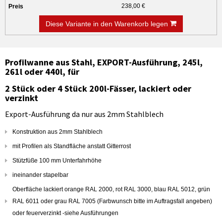
238,00 €
Diese Variante in den Warenkorb legen
Profilwanne aus Stahl, EXPORT-Ausführung, 245l,
261l oder 440l, für
2 Stück oder 4 Stück 200l-Fässer, lackiert oder
verzinkt
Export-Ausführung da nur aus 2mm Stahlblech
Konstruktion aus 2mm Stahlblech
mit Profilen als Standfläche anstatt Gitterrost
Stützfüße 100 mm Unterfahrhöhe
ineinander stapelbar
Oberfläche lackiert orange RAL 2000, rot RAL 3000, blau RAL 5012, grün
RAL 6011 oder grau RAL 7005 (Farbwunsch bitte im Auftragsfall angeben)
oder feuerverzinkt -siehe Ausführungen