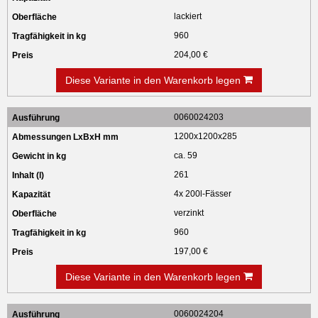
lackiert
960
204,00 €
Diese Variante in den Warenkorb legen
0060024203
1200x1200x285
ca. 59
261
4x 200l-Fässer
verzinkt
960
197,00 €
Diese Variante in den Warenkorb legen
0060024204