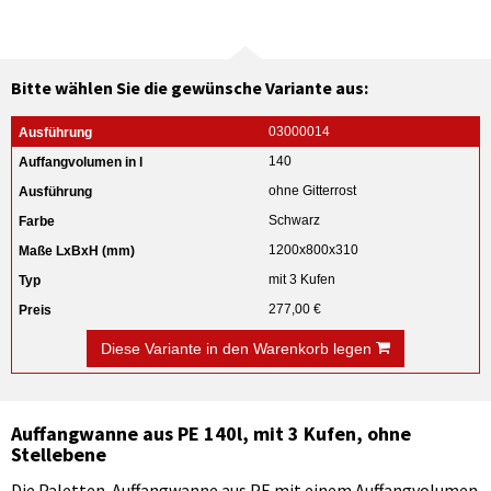
Bitte wählen Sie die gewünsche Variante aus:
03000014
140
ohne Gitterrost
Schwarz
1200x800x310
mit 3 Kufen
277,00 €
Diese Variante in den Warenkorb legen
Auffangwanne aus PE 140l, mit 3 Kufen, ohne
Stellebene
Die Paletten-Auffangwanne aus PE mit einem Auffangvolumen