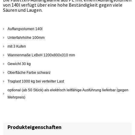
von 140l verfügt über eine hohe Beständigkeit gegen viele
Säuren und Laugen.
Auffangvolumen 140l
Unterfahrhöhe 100mm
mit 3 Kufen
Wannenmaße LxBxH 1200x800x310 mm
Gewicht 30 kg
Oberfläche Farbe schwarz
Traglast 1000 kg bei verteilter Last
optional (ab 50 Stück) als elektrisch leitfähige Ausführung lieferbar (gegen
Mehrpreis)
Produkteigenschaften