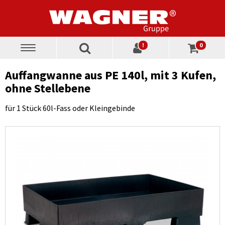
!
0
Toggle
navigation
Auffangwanne aus PE 140l, mit 3 Kufen,
ohne Stellebene
für 1 Stück 60l-Fass oder Kleingebinde