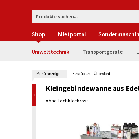
Shop
Mietportal
Sondermaschi
Umwelttechnik
Transportgeräte
L
Menü anzeigen
zurück zur Übersicht
Kleingebindewanne aus Edel
ohne Lochblechrost