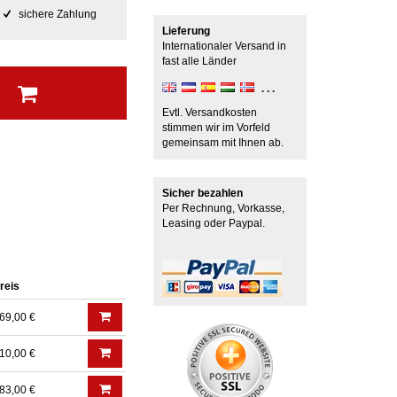
sichere Zahlung
Lieferung
Internationaler Versand in
fast alle Länder
b
Evtl. Versandkosten
stimmen wir im Vorfeld
gemeinsam mit Ihnen ab.
Sicher bezahlen
Per Rechnung, Vorkasse,
Leasing oder Paypal.
reis
69,00 €
10,00 €
83,00 €