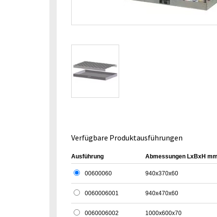
Verfügbare Produktausführungen
Ausführung
Abmessungen LxBxH m
00600060
940x370x60
0060006001
940x470x60
0060006002
1000x600x70