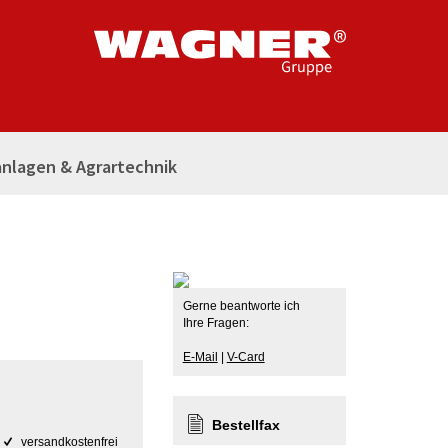
nlagen & Agrartechnik
Gerne beantworte ich
Ihre Fragen:
E-Mail
|
V-Card
Bestellfax
versandkostenfrei