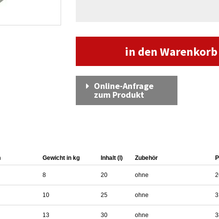
in den Warenkor
Online-Anfrage
zum Produkt
m
Gewicht in kg
Inhalt (l)
Zubehör
P
8
20
ohne
2
10
25
ohne
3
13
30
ohne
3