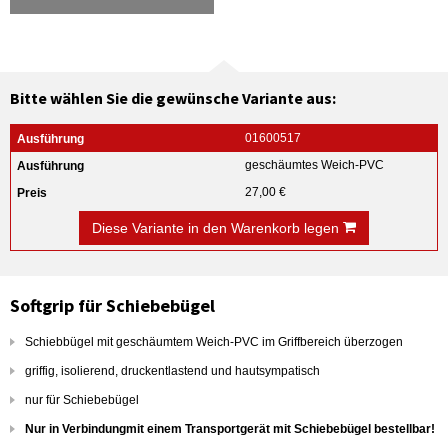
Bitte wählen Sie die gewünsche Variante aus:
01600517
geschäumtes Weich-PVC
27,00 €
Diese Variante in den Warenkorb legen
Softgrip für Schiebebügel
Schiebbügel mit geschäumtem Weich-PVC im Griffbereich überzogen
griffig, isolierend, druckentlastend und hautsympatisch
nur für Schiebebügel
Nur in Verbindungmit einem Transportgerät mit Schiebebügel bestellbar!