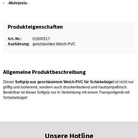
-Mehrpreis-
Produkteigenschaften
Art.-Nr.:
01600517
Ausführung:
geschäumtes Weich-PVC
Allgemeine Produktbeschreibung
Dieser
Softgrip aus geschäumtem Weich-PVC für Schiebebügel
ist nicht nur
griffig und isolierend, sondern auch druckentlastend und hautsympathisch.
Bestellbar ist dieser Softgrip nur in Verbindung mit einem Transportgerät mit
Schiebebügel!
Unsere Hotline