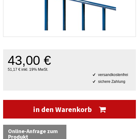
43,00 €
51,17 € inkl. 19% MwSt.
versandkostenfrei
sichere Zahlung
in den Warenkorb
Online-Anfrage zum
Produkt