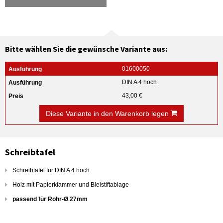
Bitte wählen Sie die gewünsche Variante aus:
01600050
DIN A 4 hoch
43,00 €
Diese Variante in den Warenkorb legen
Schreibtafel
Schreibtafel für DIN A 4 hoch
Holz mit Papierklammer und Bleistiftablage
passend für Rohr-Ø 27mm