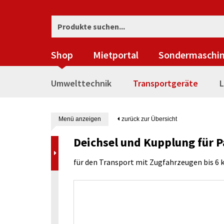
Shop
Mietportal
Sondermaschi
Umwelttechnik
Transportgeräte
L
Menü anzeigen
zurück zur Übersicht
Deichsel und Kupplung für P
für den Transport mit Zugfahrzeugen bis 6