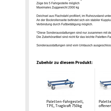
Züge bis 5 Fahrgestelle möglich
Maximales Zuggewicht 2000 kg
Deichsel aus Flachstahl profiliert, im Ruhezustand un
An der Bockrollenseite befindet sich ein stabiler Kuppl
Verbindung durch Fußbetätigung möglich.
*Diese Sonderausstattungen sind nur zusammen mit den
Die Zubehörartikel sind nicht für das leichte Paletten-
Sonderausstattungen sind vom Umtausch ausgeschlos
Zubehör zu diesem Produkt:
Paletten-Fahrgestell,
Palett
TPE, Tragkraft 750kg
offen