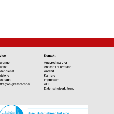
vice
Kontakt
ulungen
Ansprechpartner
kstatt
Anschrift / Formular
dendienst
Anfahrt
atzteile
Karriere
nloads
Impressum
ttragfähig­keits­rechner
AGB
Datenschutzerklärung