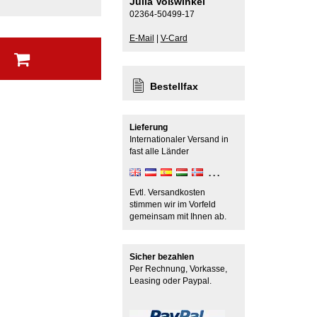
Julia Voßwinkel
02364-50499-17
E-Mail
|
V-Card
b
Bestellfax
Lieferung
Internationaler Versand in
fast alle Länder
Evtl. Versandkosten
stimmen wir im Vorfeld
gemeinsam mit Ihnen ab.
Sicher bezahlen
Per Rechnung, Vorkasse,
Leasing oder Paypal.