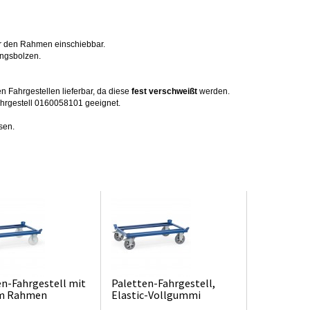
ter den Rahmen einschiebbar.
ungsbolzen.
 Fahrgestellen lieferbar, da diese
fest verschweißt
werden.
Fahrgestell 0160058101 geeignet.
sen.
en-Fahrgestell mit
Paletten-Fahrgestell,
em Rahmen
Elastic-Vollgummi