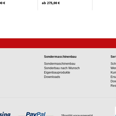
00 €
ab 275,00 €
Sondermaschinenbau
Ser
Sondermaschinenbau
Sch
Sonderbau nach Wunsch
Wer
Eigenbauprodukte
Kun
Downloads
Ers
Dow
Res
*Bonität vorausgesetzt