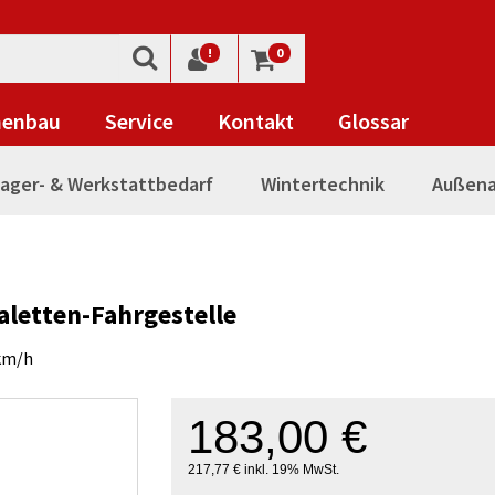
!
0
nenbau
Service
Kontakt
Glossar
ager- & Werkstattbedarf
Wintertechnik
Außena
aletten-Fahrgestelle
 km/h
183,00 €
217,77 € inkl. 19% MwSt.