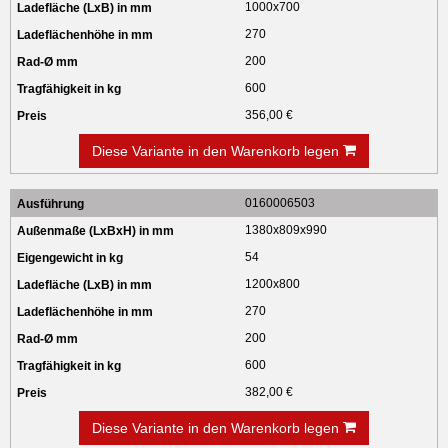
1000x700
270
200
600
356,00 €
Diese Variante in den Warenkorb legen
0160006503
1380x809x990
54
1200x800
270
200
600
382,00 €
Diese Variante in den Warenkorb legen