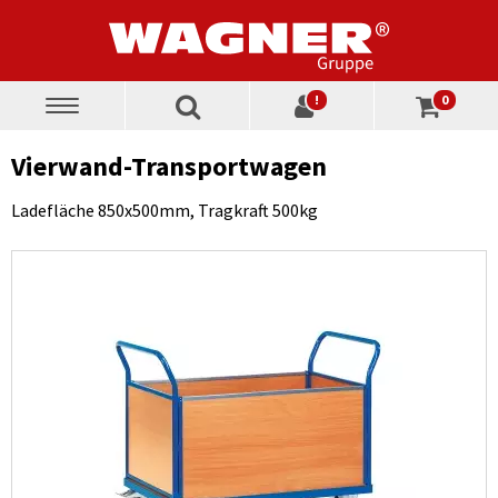
!
0
Toggle
navigation
Vierwand-Transportwagen
Ladefläche 850x500mm, Tragkraft 500kg