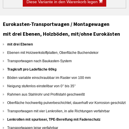
Diese Variante in den Warenkorb legen
Eurokasten-Transportwagen / Montagewagen
mit drei Ebenen, Holzböden, mit/ohne Eurokästen
mit drei Ebenen
Ebenen mit Holzwerkstoffplatten, Oberfläche Buchendekor
Transportwagen nach Baukasten-System
Tragkraft pro Ladefläche 60kg
Böden variable einschraubbar im Raster von 100 mm
Neigung stufenlos einstellbar von 0° bis 35°
Rahmen aus Stahlrohr und Profilstahl geschweißt
Oberfläche hochwertig pulverbeschichtet, dauerhaft vor Korrosion geschützt
Transportwagen mit vier Lenkrollen, in alle Richtungen verfahrbar
Lenkrollen mit spurloser, TPE-Bereifung mit Fadenschutz
Transportwagen leise verfahrbar