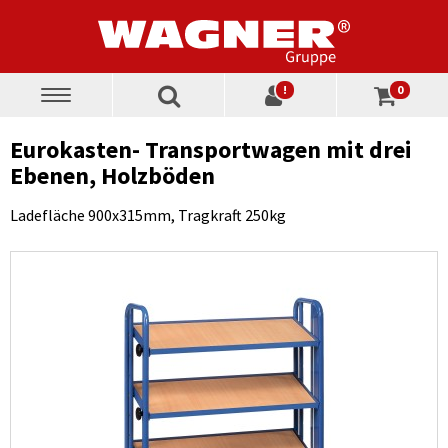
!
0
Toggle
navigation
Eurokasten- Transportwagen mit drei
Ebenen, Holzböden
Ladefläche 900x315mm, Tragkraft 250kg