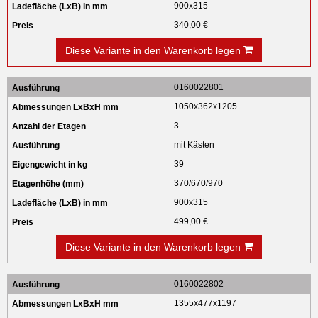
900x315
340,00 €
Diese Variante in den Warenkorb legen
0160022801
1050x362x1205
3
mit Kästen
39
370/670/970
900x315
499,00 €
Diese Variante in den Warenkorb legen
0160022802
1355x477x1197