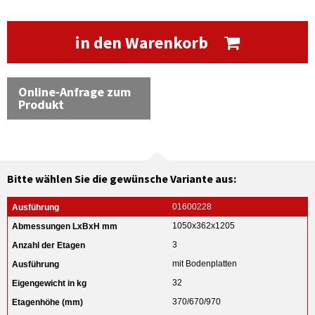
in den Warenkorb
Online-Anfrage zum
Produkt
Bitte wählen Sie die gewünsche Variante aus:
01600228
1050x362x1205
3
mit Bodenplatten
32
370/670/970