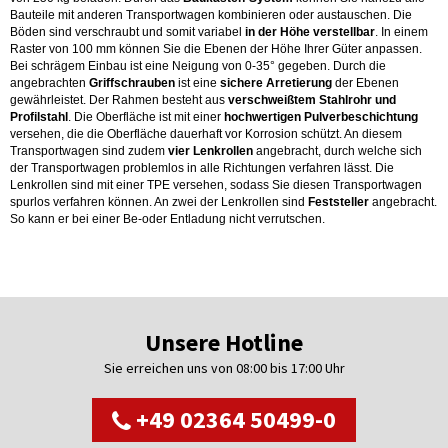
Bauteile mit anderen Transportwagen kombinieren oder austauschen. Die
Böden sind verschraubt und somit variabel
in der Höhe verstellbar
. In einem
Raster von 100 mm können Sie die Ebenen der Höhe Ihrer Güter anpassen.
Bei schrägem Einbau ist eine Neigung von 0-35° gegeben. Durch die
angebrachten
Griffschrauben
ist eine
sichere Arretierung
der Ebenen
gewährleistet. Der Rahmen besteht aus
verschweißtem Stahlrohr und
Profilstahl
. Die Oberfläche ist mit einer
hochwertigen Pulverbeschichtung
versehen, die die Oberfläche dauerhaft vor Korrosion schützt. An diesem
Transportwagen sind zudem
vier Lenkrollen
angebracht, durch welche sich
der Transportwagen problemlos in alle Richtungen verfahren lässt. Die
Lenkrollen sind mit einer TPE versehen, sodass Sie diesen Transportwagen
spurlos verfahren können. An zwei der Lenkrollen sind
Feststeller
angebracht.
So kann er bei einer Be-oder Entladung nicht verrutschen.
Unsere Hotline
Sie erreichen uns von 08:00 bis 17:00 Uhr
+49 02364 50499-0